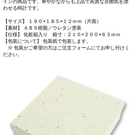
インの商品です。華やかながらも上品で高貴な雰囲気を漂
わせる時計です。
【サイズ】 １９０×１８５×１２ｍｍ（片面）
【素材】 ＡＢＳ樹脂／ウレタン塗装
【仕様】 化粧箱入り 箱寸：２１０×２００×６３ｍｍ
【包装について】 包装紙で包装します。
※ 包装がご希望の方はご注文フォームにてお申し付けく
ださい。