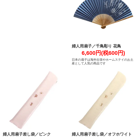
婦人用扇子／千鳥彫り 花鳥
6,600円(税600円)
日本の扇子は海外出張やホームステイのお土
産として人気の商品です
婦人用扇子差し袋／ピンク
婦人用扇子差し袋／オフホワイト