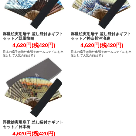
浮世絵実用扇子 差し袋付きギフト
浮世絵実用扇子 差し袋付きギフト
セット／凱風快晴
セット／神奈川沖浪裏
4,620円(税420円)
4,620円(税420円)
日本の扇子は海外出張やホームステイのお土
日本の扇子は海外出張やホームステイのお土
産として人気の商品です
産として人気の商品です
浮世絵実用扇子 差し袋付きギフト
セット／日本橋
4,620円(税420円)