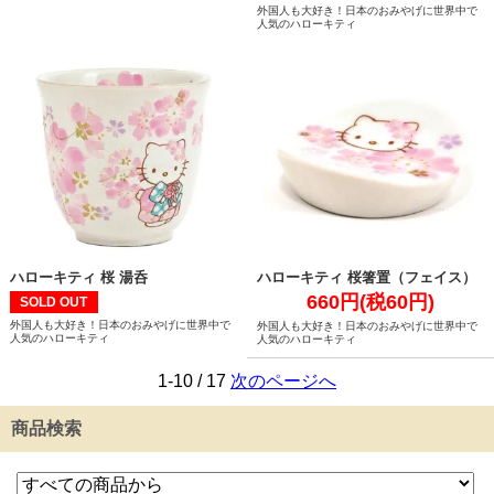
外国人も大好き！日本のおみやげに世界中で
人気のハローキティ
ハローキティ 桜 湯呑
ハローキティ 桜箸置（フェイス）
660円(税60円)
SOLD OUT
外国人も大好き！日本のおみやげに世界中で
外国人も大好き！日本のおみやげに世界中で
人気のハローキティ
人気のハローキティ
1-10 / 17
次のページへ
商品検索