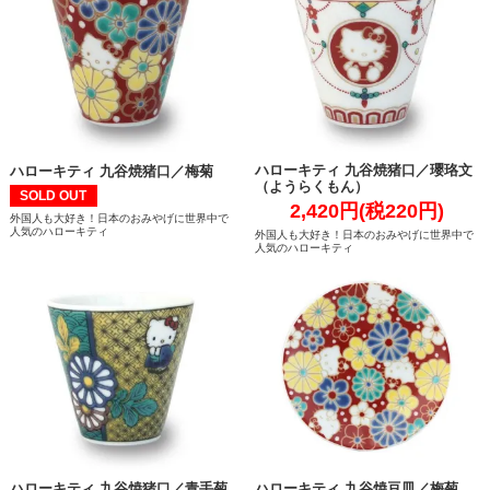
ハローキティ 九谷焼猪口／瓔珞文
ハローキティ 九谷焼猪口／梅菊
（ようらくもん）
SOLD OUT
2,420円(税220円)
外国人も大好き！日本のおみやげに世界中で
人気のハローキティ
外国人も大好き！日本のおみやげに世界中で
人気のハローキティ
ハローキティ 九谷焼猪口／青手菊
ハローキティ 九谷焼豆皿／梅菊