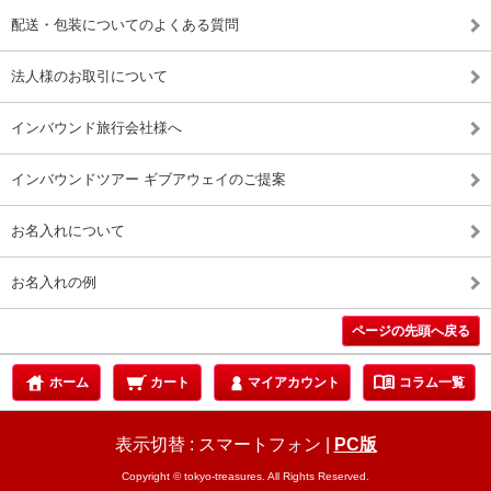
配送・包装についてのよくある質問
法人様のお取引について
インバウンド旅行会社様へ
インバウンドツアー ギブアウェイのご提案
お名入れについて
お名入れの例
ページの先頭へ戻る
menu_book
ホーム
カート
マイアカウント
コラム一覧
表示切替 :
スマートフォン
|
PC版
Copyright © tokyo-treasures. All Rights Reserved.