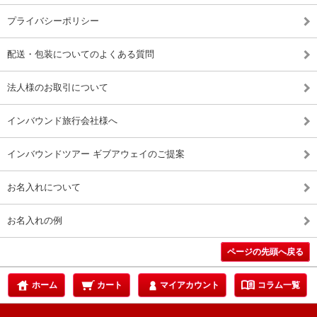
プライバシーポリシー
配送・包装についてのよくある質問
法人様のお取引について
インバウンド旅行会社様へ
インバウンドツアー ギブアウェイのご提案
お名入れについて
お名入れの例
ページの先頭へ戻る
menu_book
ホーム
カート
マイアカウント
コラム一覧