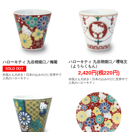
ハローキティ 九谷焼猪口／瓔珞文
ハローキティ 九谷焼猪口／梅菊
（ようらくもん）
SOLD OUT
2,420円(税220円)
外国人も大好き！日本のおみやげに世界中で
人気のハローキティ
外国人も大好き！日本のおみやげに世界中で
人気のハローキティ