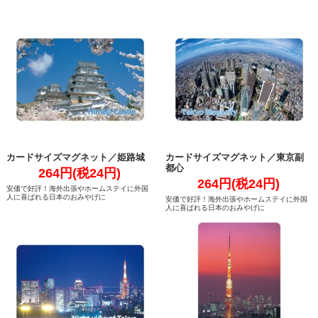
カードサイズマグネット／姫路城
カードサイズマグネット／東京副
都心
264円(税24円)
264円(税24円)
安価で好評！海外出張やホームステイに外国
人に喜ばれる日本のおみやげに
安価で好評！海外出張やホームステイに外国
人に喜ばれる日本のおみやげに