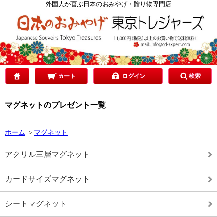
カテゴリで選ぶ
外国人が喜ぶ日本のおみやげ・贈り物専門店
ご予算で選ぶ
贈り先で選ぶ
カート
ログイン
検索
マグネットのプレゼント一覧
目的で選ぶ
ホーム
＞
マグネット
アクリル三層マグネット
カードサイズマグネット
シートマグネット