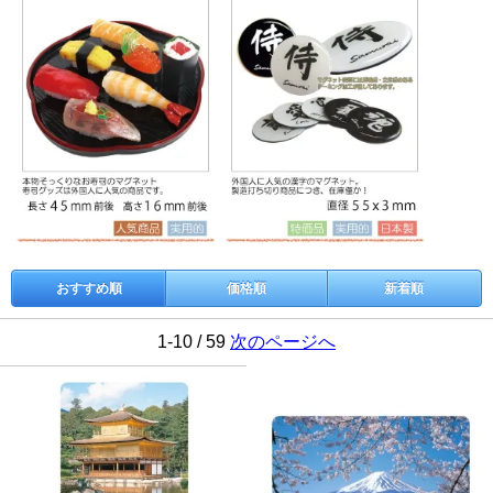
おすすめ順
価格順
新着順
1-10 / 59
次のページへ