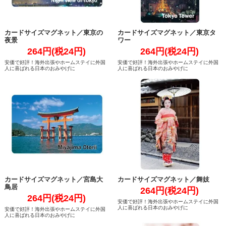
カードサイズマグネット／東京の
カードサイズマグネット／東京タ
夜景
ワー
264円(税24円)
264円(税24円)
安価で好評！海外出張やホームステイに外国
安価で好評！海外出張やホームステイに外国
人に喜ばれる日本のおみやげに
人に喜ばれる日本のおみやげに
カードサイズマグネット／宮島大
カードサイズマグネット／舞妓
鳥居
264円(税24円)
264円(税24円)
安価で好評！海外出張やホームステイに外国
人に喜ばれる日本のおみやげに
安価で好評！海外出張やホームステイに外国
人に喜ばれる日本のおみやげに