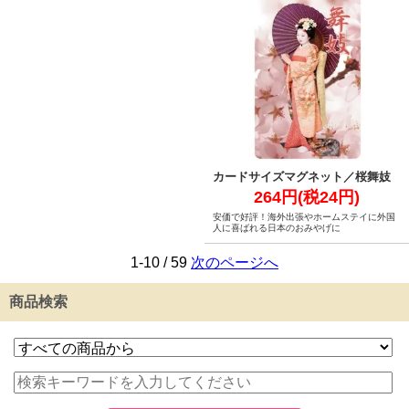
カードサイズマグネット／桜舞妓
264円(税24円)
安価で好評！海外出張やホームステイに外国
人に喜ばれる日本のおみやげに
1-10 / 59
次のページへ
商品検索