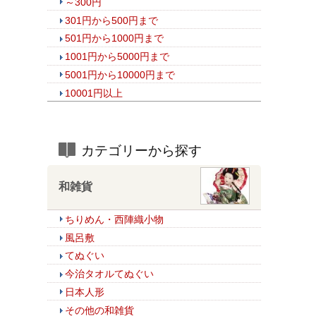
～300円
301円から500円まで
501円から1000円まで
1001円から5000円まで
5001円から10000円まで
10001円以上
カテゴリーから探す
和雑貨
ちりめん・西陣織小物
風呂敷
てぬぐい
今治タオルてぬぐい
日本人形
その他の和雑貨