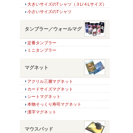
大きいサイズのTシャツ（３L/４Lサイズ）
小さいサイズのTシャツ
タンブラー／ウォールマグ
定番タンブラー
ミニタンブラー
マグネット
アクリル三層マグネット
カードサイズマグネット
シートマグネット
本物そっくり寿司マグネット
漢字マグネット
マウスパッド