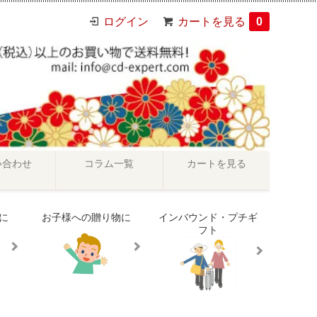
ログイン
カートを見る
0
い合わせ
コラム一覧
カートを見る
に
お子様への贈り物に
インバウンド・プチギ
フト