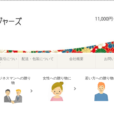
取引につい
配送・包装について
会社概要
お問
て
ジネスマンへの贈り
女性への贈り物に
若い方への贈り物
物