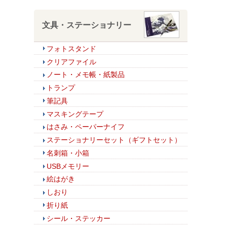
文具・ステーショナリー
フォトスタンド
クリアファイル
ノート・メモ帳・紙製品
トランプ
筆記具
マスキングテープ
はさみ・ペーパーナイフ
ステーショナリーセット（ギフトセット）
名刺箱・小箱
USBメモリー
絵はがき
しおり
折り紙
シール・ステッカー