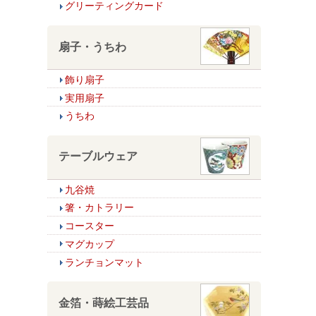
グリーティングカード
扇子・うちわ
飾り扇子
実用扇子
うちわ
テーブルウェア
九谷焼
箸・カトラリー
コースター
マグカップ
ランチョンマット
金箔・蒔絵工芸品