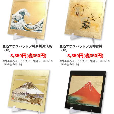
金箔マウスパッド／神奈川沖浪裏
金箔マウスパッド／風神雷神
（金）
（金）
3,850円(税350円)
3,850円(税350円)
海外出張やホームステイに外国人に喜ばれる
海外出張やホームステイに外国人に喜ばれる
日本のおみやげを
日本のおみやげを