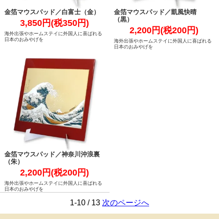
金箔マウスパッド／白富士（金）
金箔マウスパッド／凱風快晴
（黒）
3,850円(税350円)
2,200円(税200円)
海外出張やホームステイに外国人に喜ばれる
日本のおみやげを
海外出張やホームステイに外国人に喜ばれる
日本のおみやげを
金箔マウスパッド／神奈川沖浪裏
（朱）
2,200円(税200円)
海外出張やホームステイに外国人に喜ばれる
日本のおみやげを
1-10 / 13
次のページへ