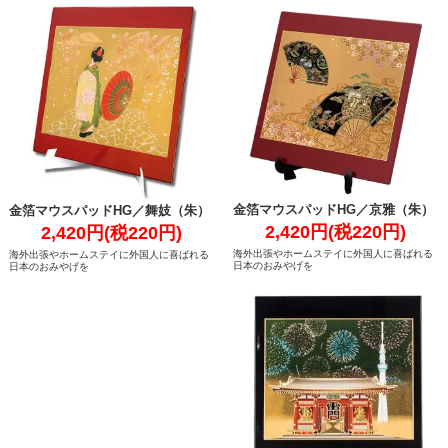
金箔マウスパッドHG／京雅（朱）
金箔マウスパッドHG／舞妓（朱）
2,420円(税220円)
2,420円(税220円)
海外出張やホームステイに外国人に喜ばれる
海外出張やホームステイに外国人に喜ばれる
日本のおみやげを
日本のおみやげを