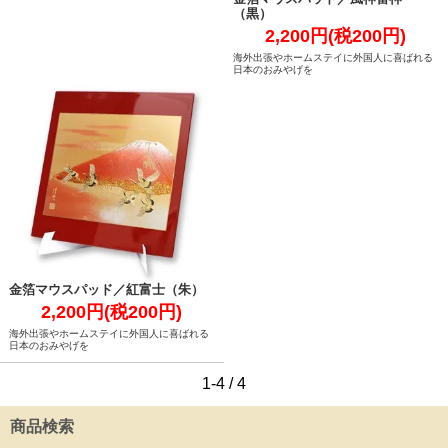
（黒）
2,200円(税200円)
海外出張やホームステイに外国人に喜ばれる
日本のおみやげを
金箔マウスパッド／紅富士（朱）
2,200円(税200円)
海外出張やホームステイに外国人に喜ばれる
日本のおみやげを
1-4 / 4
商品検索