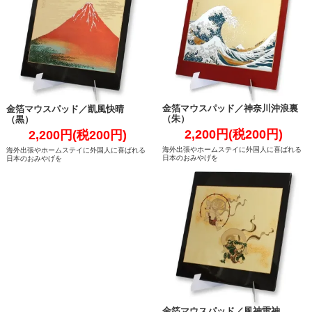
金箔マウスパッド／神奈川沖浪裏
金箔マウスパッド／凱風快晴
（朱）
（黒）
2,200円(税200円)
2,200円(税200円)
海外出張やホームステイに外国人に喜ばれる
海外出張やホームステイに外国人に喜ばれる
日本のおみやげを
日本のおみやげを
金箔マウスパッド／風神雷神