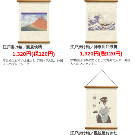
江戸掛け軸／神奈川沖浪裏
江戸掛け軸／凱風快晴
1,320円(税120円)
1,320円(税120円)
浮世絵は日本の文化として海外で人気。外国
浮世絵は日本の文化として海外で人気。外国
人へのプレゼントに
人へのプレゼントに
江戸掛け軸／難波屋おきた