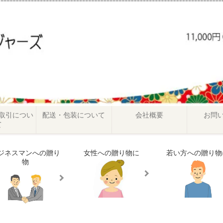
取引につい
配送・包装について
会社概要
お問
て
ジネスマンへの贈り
女性への贈り物に
若い方への贈り物
物