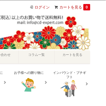
ログイン
カートを見る
0
い合わせ
コラム一覧
カートを見る
に
お子様への贈り物に
インバウンド・プチギ
フト