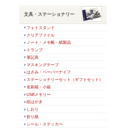
文具・ステーショナリー
フォトスタンド
クリアファイル
ノート・メモ帳・紙製品
トランプ
筆記具
マスキングテープ
はさみ・ペーパーナイフ
ステーショナリーセット（ギフトセット）
名刺箱・小箱
USBメモリー
絵はがき
しおり
折り紙
シール・ステッカー