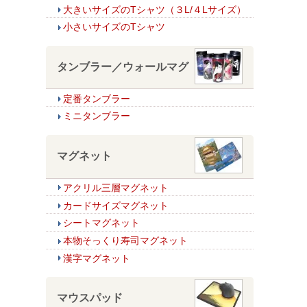
大きいサイズのTシャツ（３L/４Lサイズ）
小さいサイズのTシャツ
タンブラー／ウォールマグ
定番タンブラー
ミニタンブラー
マグネット
アクリル三層マグネット
カードサイズマグネット
シートマグネット
本物そっくり寿司マグネット
漢字マグネット
マウスパッド