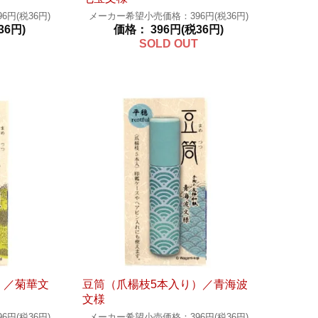
円(税36円)
メーカー希望小売価格：396円(税36円)
36円)
価格： 396円(税36円)
SOLD OUT
）／菊華文
豆筒（爪楊枝5本入り）／青海波
文様
円(税36円)
メーカー希望小売価格：396円(税36円)