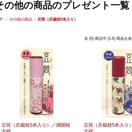
その他の商品のプレゼント一覧
OP
>
その他の商品
>
豆筒（爪楊枝5本入り）
全 (6) 商品中 (1-6) 商
豆筒（爪楊枝5本入り）／満開桜
豆筒（爪楊枝5本入り
文様
文様