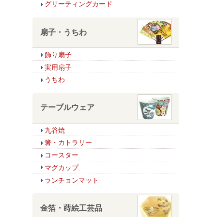
グリーティングカード
扇子・うちわ
飾り扇子
実用扇子
うちわ
テーブルウェア
九谷焼
箸・カトラリー
コースター
マグカップ
ランチョンマット
金箔・蒔絵工芸品