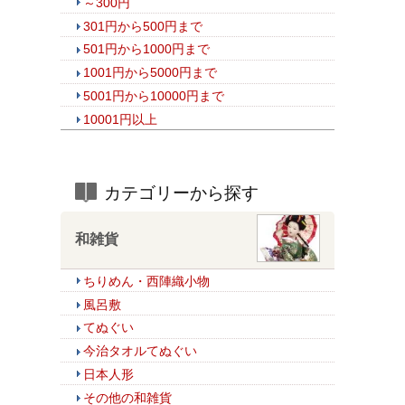
～300円
301円から500円まで
501円から1000円まで
1001円から5000円まで
5001円から10000円まで
10001円以上
カテゴリーから探す
和雑貨
ちりめん・西陣織小物
風呂敷
てぬぐい
今治タオルてぬぐい
日本人形
その他の和雑貨