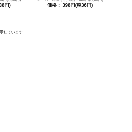
36円)
価格： 396円(税36円)
品を表示しています