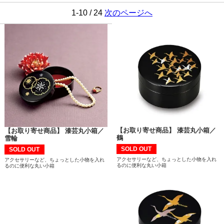
1-10 / 24
次のページへ
【お取り寄せ商品】 漆芸丸小箱／
【お取り寄せ商品】 漆芸丸小箱／
鶴
雪輪
SOLD OUT
SOLD OUT
アクセサリーなど、ちょっとした小物を入れ
アクセサリーなど、ちょっとした小物を入れ
るのに便利な丸い小箱
るのに便利な丸い小箱