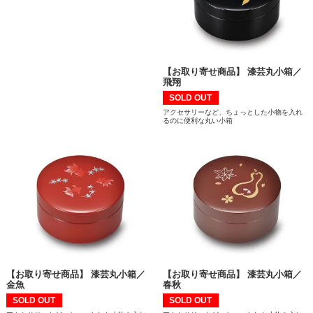
【お取り寄せ商品】 漆芸丸小箱／
飛翔
SOLD OUT
アクセサリーなど、ちょっとした小物を入れ
るのに便利な丸い小箱
【お取り寄せ商品】 漆芸丸小箱／
【お取り寄せ商品】 漆芸丸小箱／
金魚
春秋
SOLD OUT
SOLD OUT