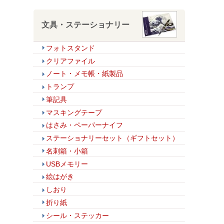
文具・ステーショナリー
フォトスタンド
クリアファイル
ノート・メモ帳・紙製品
トランプ
筆記具
マスキングテープ
はさみ・ペーパーナイフ
ステーショナリーセット（ギフトセット）
名刺箱・小箱
USBメモリー
絵はがき
しおり
折り紙
シール・ステッカー