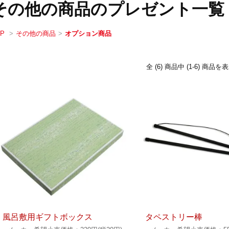
その他の商品のプレゼント一覧
OP
>
その他の商品
>
オプション商品
全 (6) 商品中 (1-6) 商
風呂敷用ギフトボックス
タペストリー棒