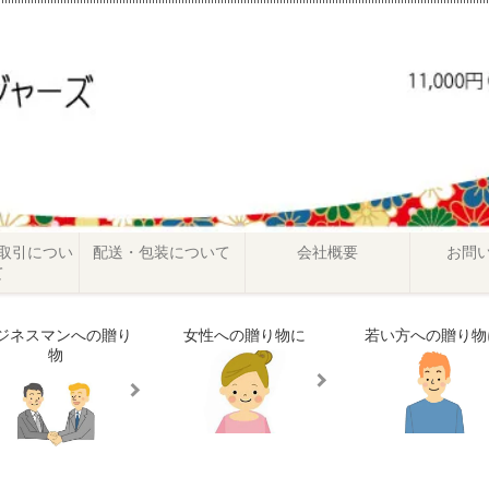
取引につい
配送・包装について
会社概要
お問
て
ジネスマンへの贈り
女性への贈り物に
若い方への贈り物
物