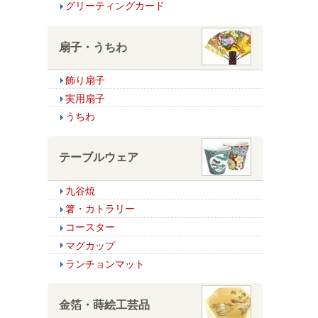
グリーティングカード
扇子・うちわ
飾り扇子
実用扇子
うちわ
テーブルウェア
九谷焼
箸・カトラリー
コースター
マグカップ
ランチョンマット
金箔・蒔絵工芸品