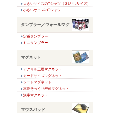
大きいサイズのTシャツ（３L/４Lサイズ）
小さいサイズのTシャツ
タンブラー／ウォールマグ
定番タンブラー
ミニタンブラー
マグネット
アクリル三層マグネット
カードサイズマグネット
シートマグネット
本物そっくり寿司マグネット
漢字マグネット
マウスパッド