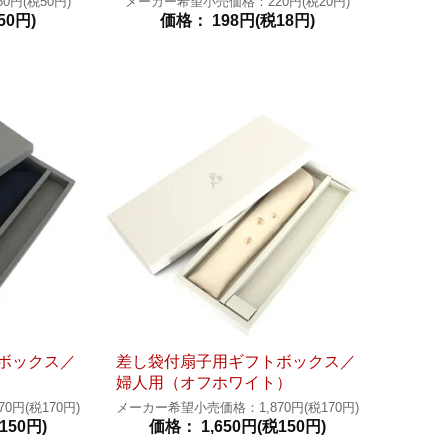
円(税50円)
メーカー希望小売価格：220円(税20円)
50円)
価格： 198円(税18円)
ボックス／
差し袋付扇子用ギフトボックス／
婦人用（オフホワイト）
円(税170円)
メーカー希望小売価格：1,870円(税170円)
150円)
価格： 1,650円(税150円)