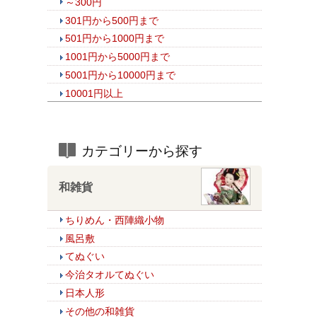
～300円
301円から500円まで
501円から1000円まで
1001円から5000円まで
5001円から10000円まで
10001円以上
カテゴリーから探す
和雑貨
ちりめん・西陣織小物
風呂敷
てぬぐい
今治タオルてぬぐい
日本人形
その他の和雑貨