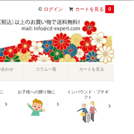
ログイン
カートを見る
0
い合わせ
コラム一覧
カートを見る
に
お子様への贈り物に
インバウンド・プチギ
フト