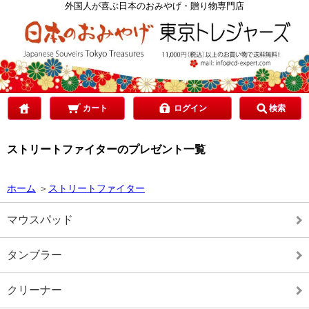
カテゴリで選ぶ
外国人が喜ぶ日本のおみやげ・贈り物専門店
ご予算で選ぶ
贈り先で選ぶ
カート
ログイン
検索
ストリートファイターのプレゼント一覧
目的で選ぶ
ホーム
＞
ストリートファイター
マウスパッド
タンブラー
クリーナー