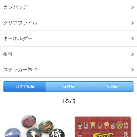
カンバッヂ
クリアファイル
キーホルダー
根付
ステッカーｸﾘｰﾅｰ
おすすめ順
価格順
新着順
1-5 / 5