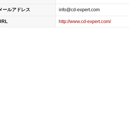
メールアドレス
info@cd-expert.com
URL
http://www.cd-expert.com/