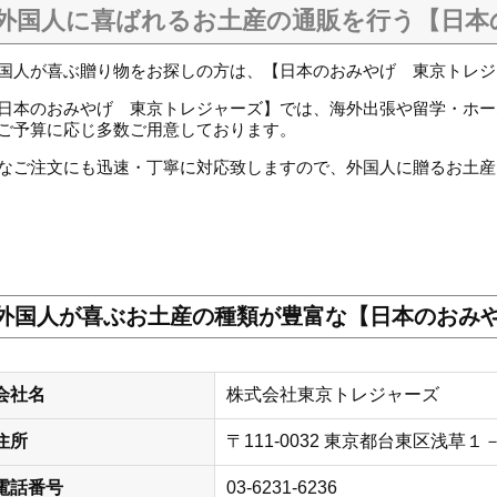
外国人に喜ばれるお土産の通販を行う【日本
国人
が
喜ぶ
贈り物
をお探しの方は、【日本のおみやげ 東京トレジ
日本のおみやげ 東京トレジャーズ】では、海外出張や留学・ホー
ご予算に応じ多数ご用意しております。
なご注文にも迅速・丁寧に対応致しますので、外国人に贈るお土産
外国人が喜ぶお土産の種類が豊富な【日本のおみ
会社名
株式会社東京トレジャーズ
住所
〒111-0032 東京都台東区浅草
電話番号
03-6231-6236