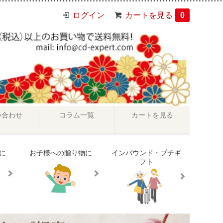
ログイン
カートを見る
0
い合わせ
コラム一覧
カートを見る
に
お子様への贈り物に
インバウンド・プチギ
フト