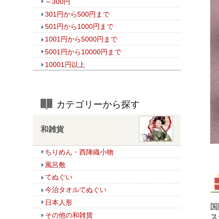
～300円
301円から500円まで
501円から1000円まで
1001円から5000円まで
5001円から10000円まで
10001円以上
カテゴリーから探す
和雑貨
ちりめん・西陣織小物
風呂敷
てぬぐい
今治タオルてぬぐい
日本人形
国
その他の和雑貨
ス