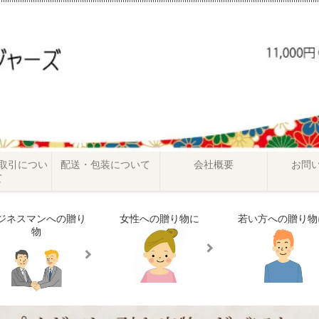
取引につい
配送・包装について
会社概要
お問
て
ジネスマンへの贈り
女性への贈り物に
若い方への贈り物
物