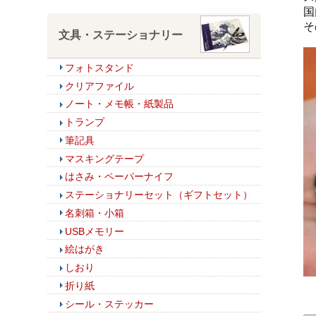
国
そ
文具・ステーショナリー
フォトスタンド
クリアファイル
ノート・メモ帳・紙製品
トランプ
筆記具
マスキングテープ
はさみ・ペーパーナイフ
ステーショナリーセット（ギフトセット）
名刺箱・小箱
USBメモリー
絵はがき
しおり
折り紙
シール・ステッカー