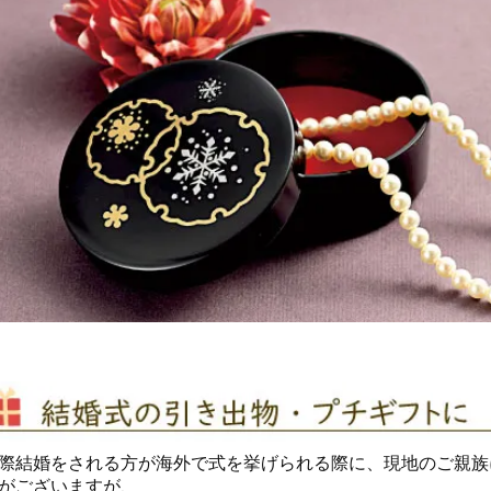
際結婚をされる方が海外で式を挙げられる際に、現地のご親族
がございますが、