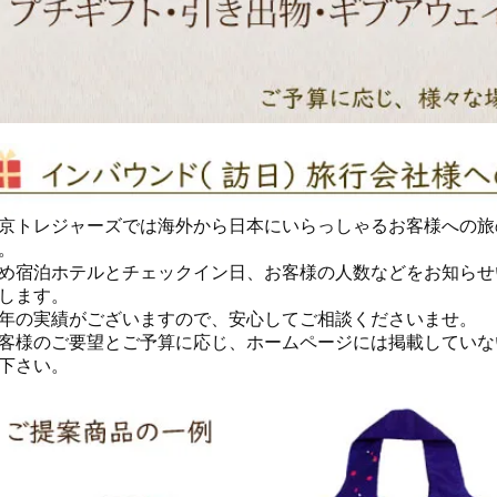
京トレジャーズでは海外から日本にいらっしゃるお客様への旅
。
め宿泊ホテルとチェックイン日、お客様の人数などをお知らせ
します。
年の実績がございますので、安心してご相談くださいませ。
客様のご要望とご予算に応じ、ホームページには掲載していな
下さい。