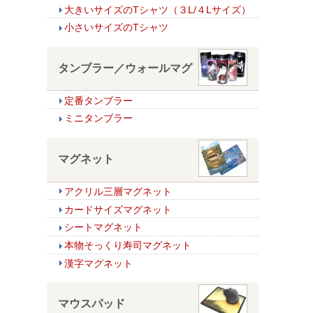
大きいサイズのTシャツ（３L/４Lサイズ）
小さいサイズのTシャツ
タンブラー／ウォールマグ
定番タンブラー
ミニタンブラー
マグネット
アクリル三層マグネット
カードサイズマグネット
シートマグネット
本物そっくり寿司マグネット
漢字マグネット
マウスパッド