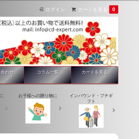
ログイン
カートを見る
0
い合わせ
コラム一覧
カートを見る
に
お子様への贈り物に
インバウンド・プチギ
フト