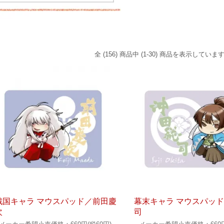
全 (156) 商品中 (1-30) 商品を表示していま
戦国キャラ マウスパッド／前田慶
幕末キャラ マウスパッ
次
司