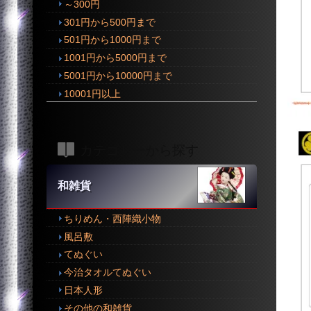
～300円
301円から500円まで
501円から1000円まで
1001円から5000円まで
5001円から10000円まで
10001円以上
カテゴリーから探す
和雑貨
ちりめん・西陣織小物
風呂敷
てぬぐい
今治タオルてぬぐい
日本人形
その他の和雑貨