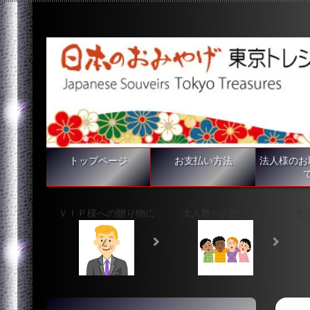
トップページ
お支払い方法
法人様のお
ＶＩＰ様への贈り物に
大人数への贈り物に
ビ