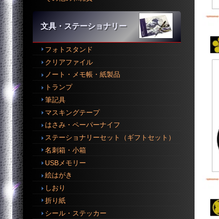
文具・ステーショナリー
フォトスタンド
クリアファイル
ノート・メモ帳・紙製品
トランプ
筆記具
マスキングテープ
はさみ・ペーパーナイフ
ステーショナリーセット（ギフトセット）
名刺箱・小箱
USBメモリー
絵はがき
しおり
折り紙
シール・ステッカー