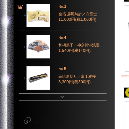
3
No.
金箔 屏風時計／白富士
11,000円(税1,000円)
4
No.
和柄扇子／神奈川沖浪裏
1,540円(税140円)
5
No.
蒔絵爪切り／富士雅桜
3,300円(税300円)
ご予算で選ぶ