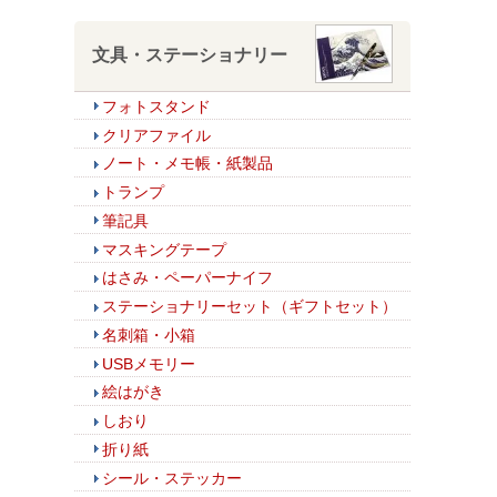
文具・ステーショナリー
フォトスタンド
クリアファイル
ノート・メモ帳・紙製品
トランプ
筆記具
マスキングテープ
はさみ・ペーパーナイフ
ステーショナリーセット（ギフトセット）
名刺箱・小箱
USBメモリー
絵はがき
しおり
折り紙
シール・ステッカー