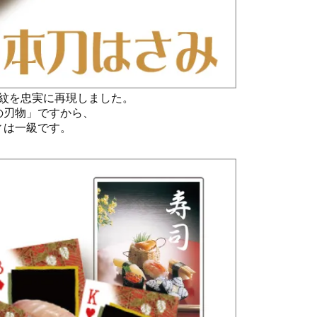
紋を忠実に再現しました。
の刃物」ですから、
ィは一級です。