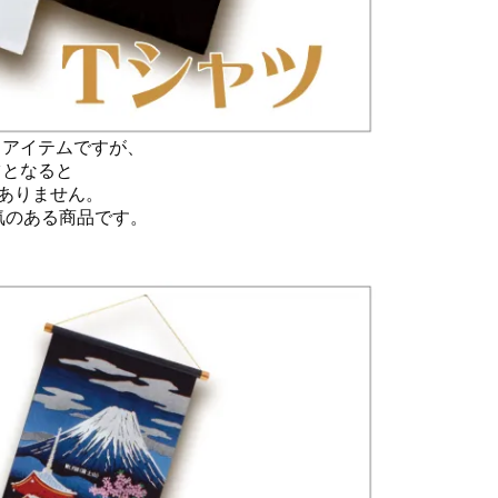
るアイテムですが、
ツとなると
ありません。
気のある商品です。