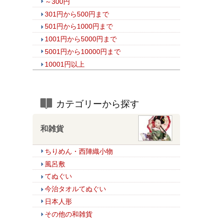
～300円
301円から500円まで
501円から1000円まで
1001円から5000円まで
5001円から10000円まで
10001円以上
カテゴリーから探す
和雑貨
ちりめん・西陣織小物
風呂敷
てぬぐい
今治タオルてぬぐい
日本人形
その他の和雑貨