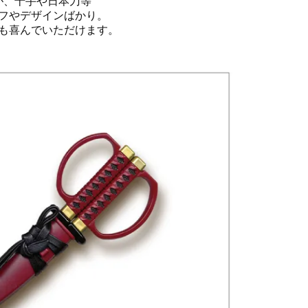
が、十手や日本刀等
フやデザインばかり。
も喜んでいただけます。