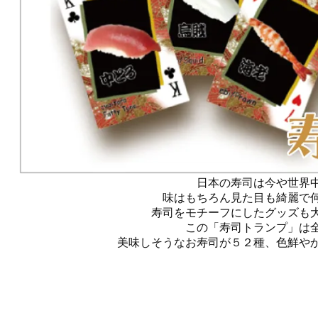
日本の寿司は今や世界
味はもちろん見た目も綺麗で
寿司をモチーフにしたグッズも
この「寿司トランプ」は
美味しそうなお寿司が５２種、色鮮や