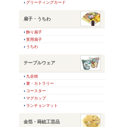
グリーティングカード
扇子・うちわ
飾り扇子
実用扇子
うちわ
テーブルウェア
九谷焼
箸・カトラリー
コースター
マグカップ
ランチョンマット
金箔・蒔絵工芸品