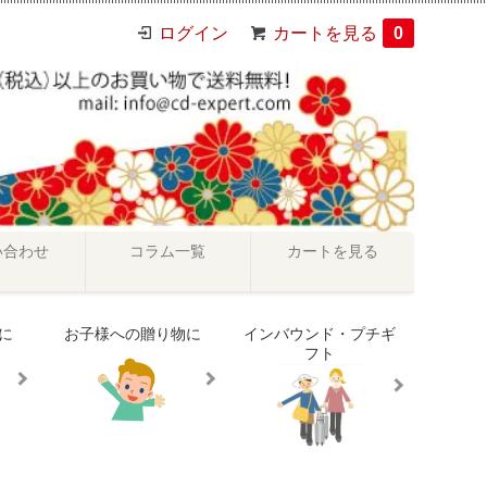
ログイン
カートを見る
0
い合わせ
コラム一覧
カートを見る
に
お子様への贈り物に
インバウンド・プチギ
フト