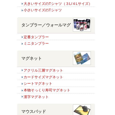
大きいサイズのTシャツ（３L/４Lサイズ）
小さいサイズのTシャツ
タンブラー／ウォールマグ
定番タンブラー
ミニタンブラー
マグネット
アクリル三層マグネット
カードサイズマグネット
シートマグネット
本物そっくり寿司マグネット
漢字マグネット
マウスパッド