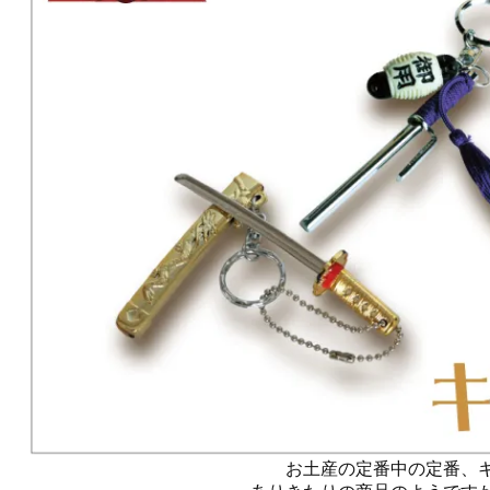
お土産の定番中の定番、