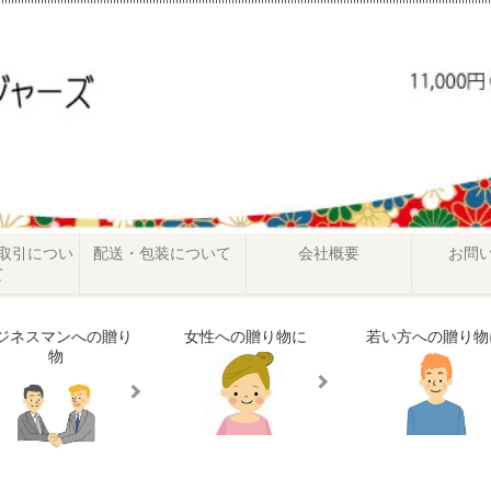
取引につい
配送・包装について
会社概要
お問
て
ジネスマンへの贈り
女性への贈り物に
若い方への贈り物
物