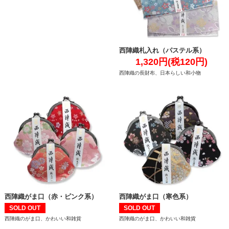
西陣織札入れ（パステル系）
1,320円(税120円)
西陣織の長財布、日本らしい和小物
西陣織がま口（赤・ピンク系）
西陣織がま口（寒色系）
SOLD OUT
SOLD OUT
西陣織のがま口、かわいい和雑貨
西陣織のがま口、かわいい和雑貨