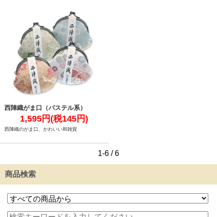
西陣織がま口（パステル系）
1,595円(税145円)
西陣織のがま口、かわいい和雑貨
1-6 / 6
商品検索