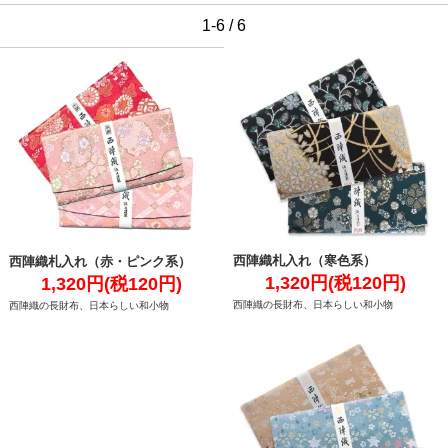
1-6 / 6
西陣織札入れ（寒色系）
西陣織札入れ（赤・ピンク系）
1,320円(税120円)
1,320円(税120円)
西陣織の長財布、日本らしい和小物
西陣織の長財布、日本らしい和小物