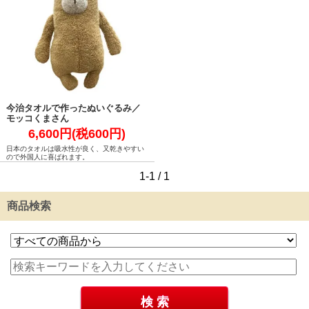
今治タオルで作ったぬいぐるみ／
モッコくまさん
6,600円(税600円)
日本のタオルは吸水性が良く、又乾きやすい
ので外国人に喜ばれます。
1-1 / 1
商品検索