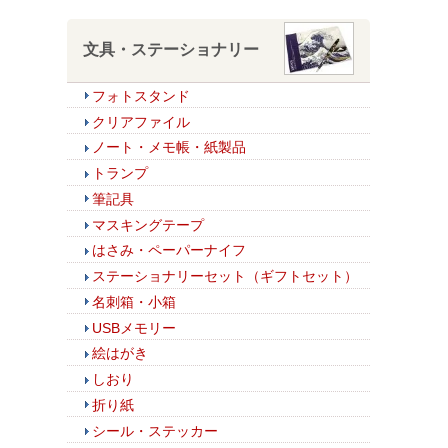
文具・ステーショナリー
フォトスタンド
クリアファイル
ノート・メモ帳・紙製品
トランプ
筆記具
マスキングテープ
はさみ・ペーパーナイフ
ステーショナリーセット（ギフトセット）
名刺箱・小箱
USBメモリー
絵はがき
しおり
折り紙
シール・ステッカー