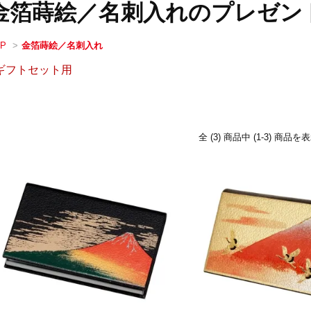
金箔蒔絵／名刺入れのプレゼン
OP
>
金箔蒔絵／名刺入れ
ギフトセット用
全 (3) 商品中 (1-3) 商