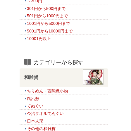
～300円
301円から500円まで
501円から1000円まで
1001円から5000円まで
5001円から10000円まで
10001円以上
カテゴリーから探す
和雑貨
ちりめん・西陣織小物
風呂敷
てぬぐい
今治タオルてぬぐい
日本人形
その他の和雑貨