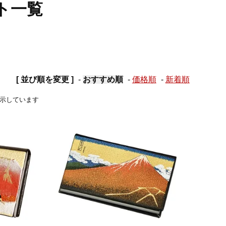
ト一覧
[ 並び順を変更 ]
-
おすすめ順
-
価格順
-
新着順
品を表示しています