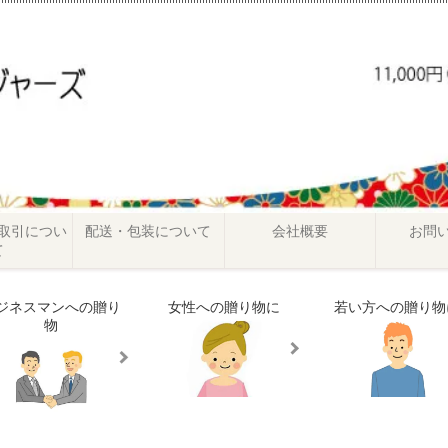
取引につい
配送・包装について
会社概要
お問
て
ジネスマンへの贈り
女性への贈り物に
若い方への贈り物
物