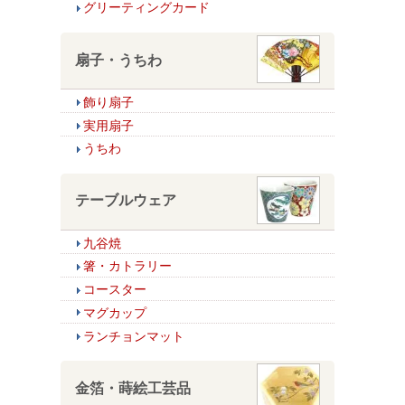
グリーティングカード
扇子・うちわ
飾り扇子
実用扇子
うちわ
テーブルウェア
九谷焼
箸・カトラリー
コースター
マグカップ
ランチョンマット
金箔・蒔絵工芸品