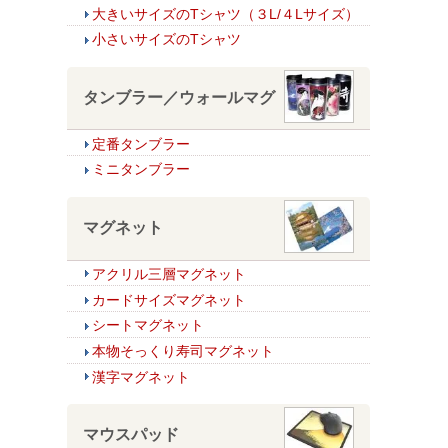
大きいサイズのTシャツ（３L/４Lサイズ）
小さいサイズのTシャツ
タンブラー／ウォールマグ
定番タンブラー
ミニタンブラー
マグネット
アクリル三層マグネット
カードサイズマグネット
シートマグネット
本物そっくり寿司マグネット
漢字マグネット
マウスパッド