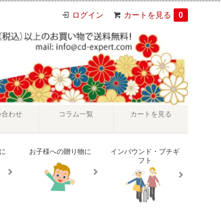
ログイン
カートを見る
0
い合わせ
コラム一覧
カートを見る
に
お子様への贈り物に
インバウンド・プチギ
フト