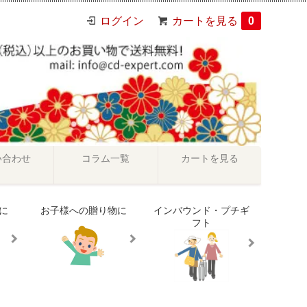
ログイン
カートを見る
0
い合わせ
コラム一覧
カートを見る
に
お子様への贈り物に
インバウンド・プチギ
フト