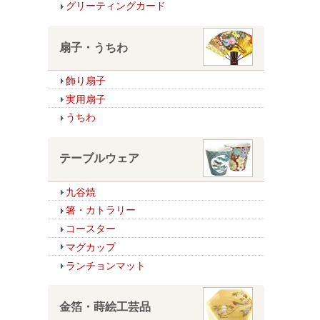
グリーティングカード
扇子・うちわ
飾り扇子
実用扇子
うちわ
テーブルウェア
九谷焼
箸・カトラリー
コースター
マグカップ
ランチョンマット
金箔・蒔絵工芸品