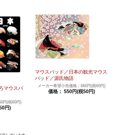
マウスパッド／日本の観光マウス
パッド／源氏物語
メーカー希望小売価格：660円(税60円)
ろマウスパ
価格： 550円(税50円)
円(税60円)
50円)