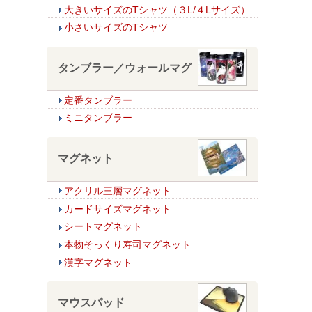
大きいサイズのTシャツ（３L/４Lサイズ）
小さいサイズのTシャツ
タンブラー／ウォールマグ
定番タンブラー
ミニタンブラー
マグネット
アクリル三層マグネット
カードサイズマグネット
シートマグネット
本物そっくり寿司マグネット
漢字マグネット
マウスパッド