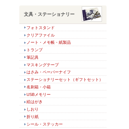
文具・ステーショナリー
フォトスタンド
クリアファイル
ノート・メモ帳・紙製品
トランプ
筆記具
マスキングテープ
はさみ・ペーパーナイフ
ステーショナリーセット（ギフトセット）
名刺箱・小箱
USBメモリー
絵はがき
しおり
折り紙
シール・ステッカー