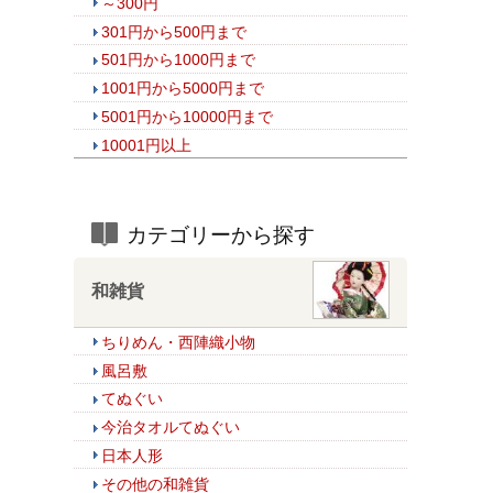
～300円
301円から500円まで
501円から1000円まで
1001円から5000円まで
5001円から10000円まで
10001円以上
カテゴリーから探す
和雑貨
ちりめん・西陣織小物
風呂敷
てぬぐい
今治タオルてぬぐい
日本人形
その他の和雑貨