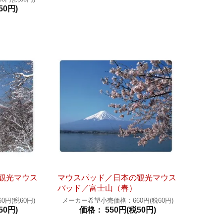
50円)
観光マウス
マウスパッド／日本の観光マウス
パッド／富士山（春）
円(税60円)
メーカー希望小売価格：660円(税60円)
50円)
価格： 550円(税50円)