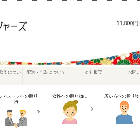
取引につい
配送・包装について
会社概要
お問
て
ジネスマンへの贈り
女性への贈り物に
若い方への贈り物
物