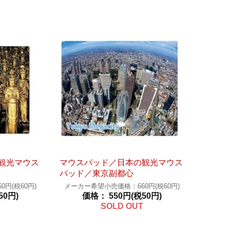
観光マウス
マウスパッド／日本の観光マウス
パッド／東京副都心
円(税60円)
メーカー希望小売価格：660円(税60円)
50円)
価格： 550円(税50円)
SOLD OUT