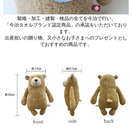
製織・加工・縫製・検品の全てを今治で行い、
「今治タオルブランド認定商品」の承認をいただいており
ます。
出産祝いの贈り物、又小さなお子さまへのプレゼントとし
ておすすめの商品です。