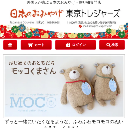
カテゴリで選ぶ
外国人が喜ぶ日本のおみやげ・贈り物専門店
ご予算で選ぶ
贈り先で選ぶ
カート
ログイン
検索
目的で選ぶ
ずっと一緒にいたくなるような、ふわふわモコモコのぬい
ぐるみ「くまさん」