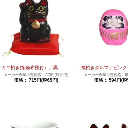
ミニ招き猫(座布団付）／黒
福招きダルマ／ピンク
メーカー希望小売価格：770円(税70円)
メーカー希望小売価格：660
価格： 715円(税65円)
価格： 594円(税