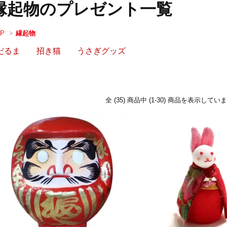
縁起物のプレゼント一覧
OP
>
縁起物
だるま
招き猫
うさぎグッズ
全 (35) 商品中 (1-30) 商品を表示してい