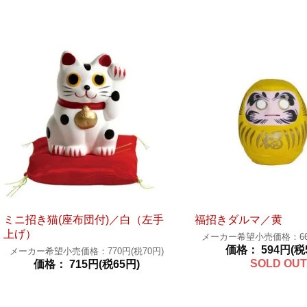
ミニ招き猫(座布団付)／白（左手
福招きダルマ／黄
上げ）
メーカー希望小売価格：660
価格： 594円(税
メーカー希望小売価格：770円(税70円)
SOLD OUT
価格： 715円(税65円)