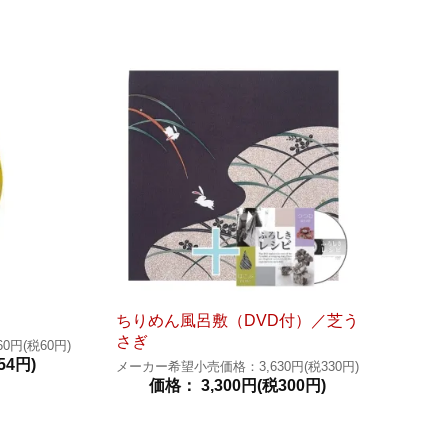
ちりめん風呂敷（DVD付）／芝う
さぎ
円(税60円)
54円)
メーカー希望小売価格：3,630円(税330円)
価格： 3,300円(税300円)