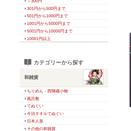
～300円
301円から500円まで
501円から1000円まで
1001円から5000円まで
5001円から10000円まで
10001円以上
カテゴリーから探す
和雑貨
ちりめん・西陣織小物
風呂敷
てぬぐい
今治タオルてぬぐい
日本人形
その他の和雑貨