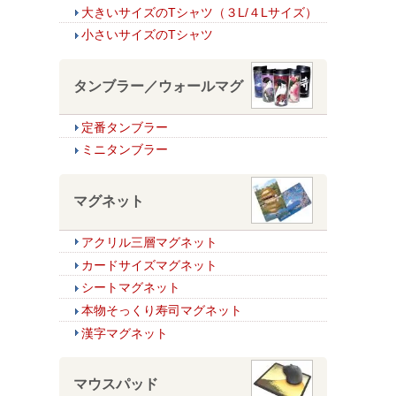
大きいサイズのTシャツ（３L/４Lサイズ）
小さいサイズのTシャツ
タンブラー／ウォールマグ
定番タンブラー
ミニタンブラー
マグネット
アクリル三層マグネット
カードサイズマグネット
シートマグネット
本物そっくり寿司マグネット
漢字マグネット
マウスパッド