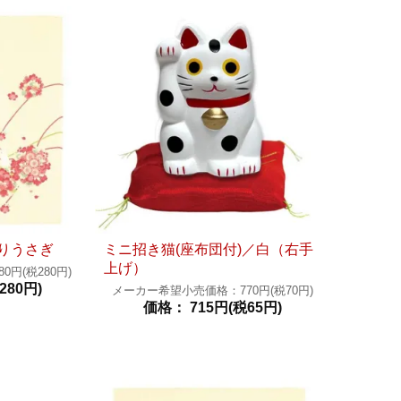
りうさぎ
ミニ招き猫(座布団付)／白（右手
上げ）
円(税280円)
280円)
メーカー希望小売価格：770円(税70円)
価格： 715円(税65円)