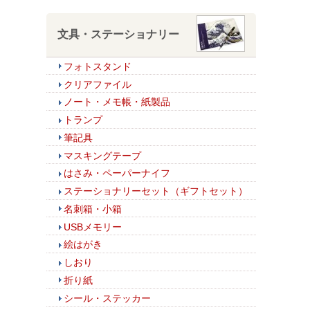
文具・ステーショナリー
フォトスタンド
クリアファイル
ノート・メモ帳・紙製品
トランプ
筆記具
マスキングテープ
はさみ・ペーパーナイフ
ステーショナリーセット（ギフトセット）
名刺箱・小箱
USBメモリー
絵はがき
しおり
折り紙
シール・ステッカー