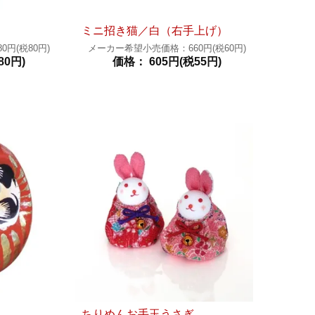
ミニ招き猫／白（右手上げ）
円(税80円)
メーカー希望小売価格：660円(税60円)
80円)
価格： 605円(税55円)
ちりめんお手玉うさぎ