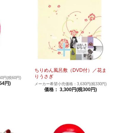
ちりめん風呂敷（DVD付）／花ま
りうさぎ
円(税60円)
54円)
メーカー希望小売価格：3,630円(税330円)
価格： 3,300円(税300円)