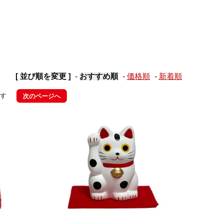
[ 並び順を変更 ]
-
おすすめ順
-
価格順
-
新着順
ます
次のページへ