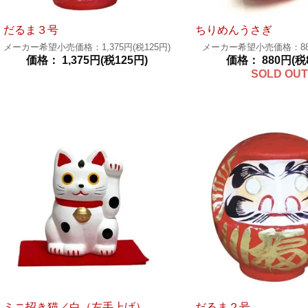
だるま３号
ちりめんうさぎ
メーカー希望小売価格：1,375円(税125円)
メーカー希望小売価格：880
価格： 1,375円(税125円)
価格： 880円(税
SOLD OUT
ミニ招き猫／白（左手上げ）
だるま２号