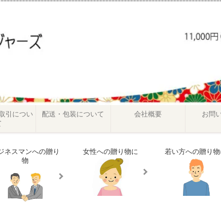
取引につい
配送・包装について
会社概要
お問
て
ジネスマンへの贈り
女性への贈り物に
若い方への贈り物
物