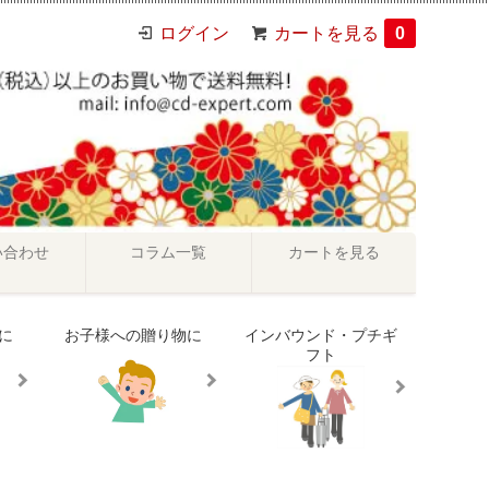
ログイン
カートを見る
0
い合わせ
コラム一覧
カートを見る
に
お子様への贈り物に
インバウンド・プチギ
フト