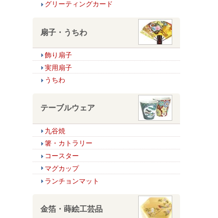
グリーティングカード
扇子・うちわ
飾り扇子
実用扇子
うちわ
テーブルウェア
九谷焼
箸・カトラリー
コースター
マグカップ
ランチョンマット
金箔・蒔絵工芸品