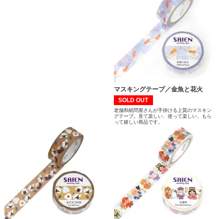
マスキングテープ／金魚と花火
SOLD OUT
老舗和紙問屋さんが手掛ける上質のマスキン
グテープ。見て楽しい、使って楽しい、もら
って嬉しい商品です。