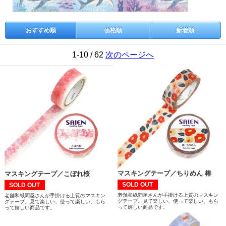
おすすめ順
価格順
新着順
1-10 / 62
次のページへ
マスキングテープ／ちりめん 椿
マスキングテープ／こぼれ桜
SOLD OUT
SOLD OUT
老舗和紙問屋さんが手掛ける上質のマスキン
老舗和紙問屋さんが手掛ける上質のマスキン
グテープ。見て楽しい、使って楽しい、もら
グテープ。見て楽しい、使って楽しい、もら
って嬉しい商品です。
って嬉しい商品です。