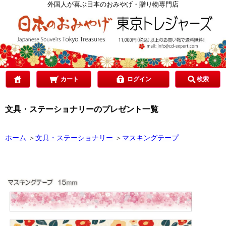
カテゴリで選ぶ
外国人が喜ぶ日本のおみやげ・贈り物専門店
ご予算で選ぶ
贈り先で選ぶ
カート
ログイン
検索
文具・ステーショナリーのプレゼント一覧
目的で選ぶ
ホーム
＞
文具・ステーショナリー
＞
マスキングテープ