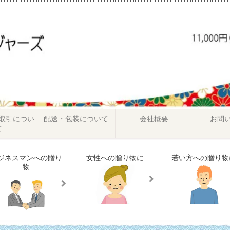
取引につい
配送・包装について
会社概要
お問
て
ジネスマンへの贈り
女性への贈り物に
若い方への贈り物
物