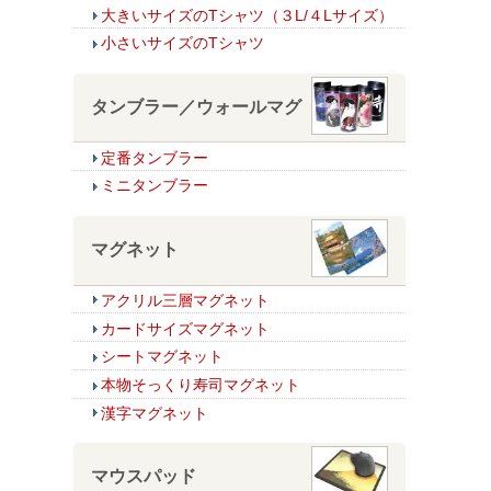
大きいサイズのTシャツ（３L/４Lサイズ）
小さいサイズのTシャツ
タンブラー／ウォールマグ
定番タンブラー
ミニタンブラー
マグネット
アクリル三層マグネット
カードサイズマグネット
シートマグネット
本物そっくり寿司マグネット
漢字マグネット
マウスパッド