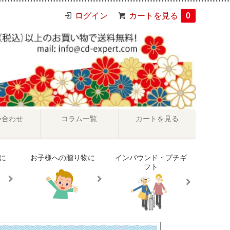
ログイン
カートを見る
0
い合わせ
コラム一覧
カートを見る
に
お子様への贈り物に
インバウンド・プチギ
フト