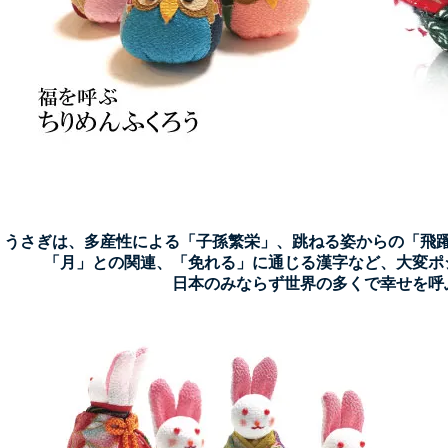
うさぎは、多産性による「子孫繁栄」
、
跳ねる姿からの「飛
「月」との関連
、
「免れる」に通じる漢字
など、大変ポ
日本のみならず世界の多くで幸せを呼