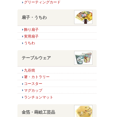
グリーティングカード
扇子・うちわ
飾り扇子
実用扇子
うちわ
テーブルウェア
九谷焼
箸・カトラリー
コースター
マグカップ
ランチョンマット
金箔・蒔絵工芸品