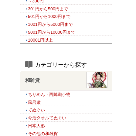
～300円
301円から500円まで
501円から1000円まで
1001円から5000円まで
5001円から10000円まで
10001円以上
カテゴリーから探す
和雑貨
ちりめん・西陣織小物
風呂敷
てぬぐい
今治タオルてぬぐい
日本人形
その他の和雑貨