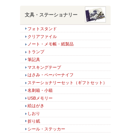
文具・ステーショナリー
フォトスタンド
クリアファイル
ノート・メモ帳・紙製品
トランプ
筆記具
マスキングテープ
はさみ・ペーパーナイフ
ステーショナリーセット（ギフトセット）
名刺箱・小箱
USBメモリー
絵はがき
しおり
折り紙
シール・ステッカー