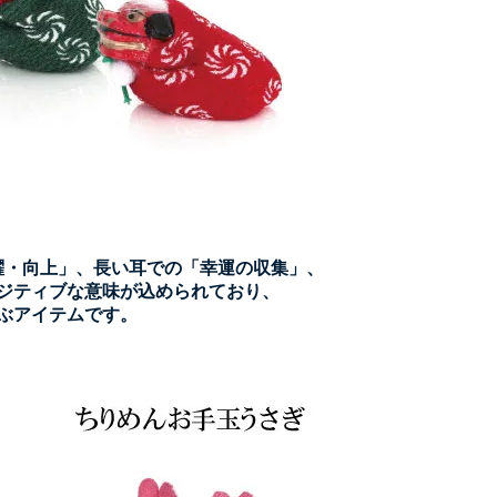
躍・向上」
、
長い耳での「幸運の収集」
、
ジティブな意味が込められており、
ぶアイテムです。