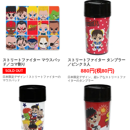
ストリートファイター マウスパッ
ストリートファイター タンブラー
ド／コマ割り
／ピンク３人
880円(税80円)
SOLD OUT
日本限定デザイン！ストリートファイターの
日本限定デザイン、超レアなストリートファ
マウスパッド
イターのタンブラー