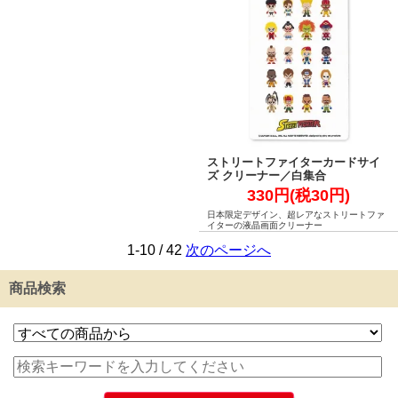
ストリートファイターカードサイ
ズ クリーナー／白集合
330円(税30円)
日本限定デザイン、超レアなストリートファ
イターの液晶画面クリーナー
1-10 / 42
次のページへ
商品検索