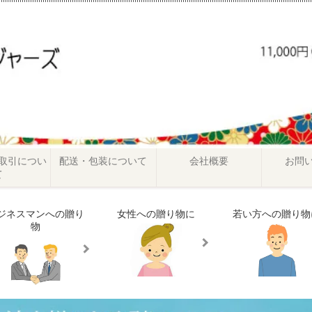
取引につい
配送・包装について
会社概要
お問
て
ジネスマンへの贈り
女性への贈り物に
若い方への贈り物
物