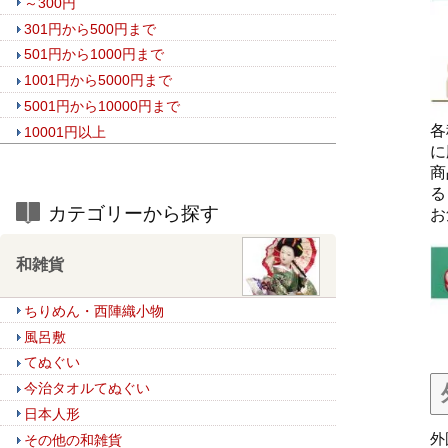
～300円
301円から500円まで
501円から1000円まで
1001円から5000円まで
5001円から10000円まで
各
10001円以上
に
商
る
カテゴリーから探す
お
和雑貨
ちりめん・西陣織小物
風呂敷
てぬぐい
今治タオルてぬぐい
日本人形
外
その他の和雑貨