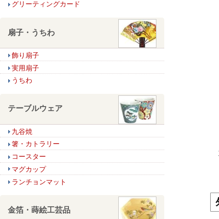
グリーティングカード
扇子・うちわ
飾り扇子
実用扇子
うちわ
テーブルウェア
九谷焼
箸・カトラリー
コースター
マグカップ
ランチョンマット
金箔・蒔絵工芸品