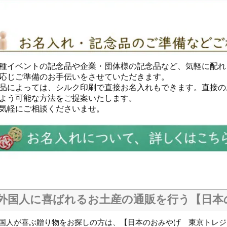
種イベントの記念品や企業・団体様の記念品など、気軽に配れ
応じご準備のお手伝いをさせていただきます。
品によっては、シルク印刷で直接お名入れもできます。直接の
よう可能な方法をご提案いたします。
気軽にご相談くださいませ。
外国人に喜ばれるお土産の通販を行う【日本
国人
が
喜ぶ
贈り物
をお探しの方は、【日本のおみやげ 東京トレジ