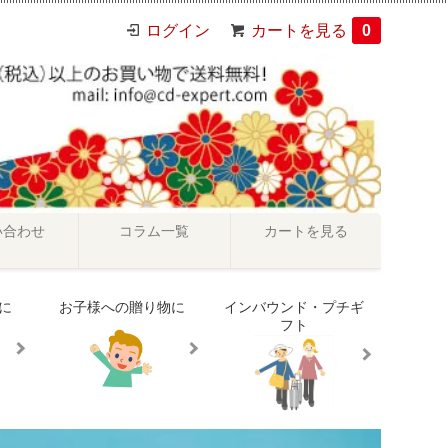
ログイン
カートを見る
0
い合わせ
コラム一覧
カートを見る
に
お子様への贈り物に
インバウンド・プチギ
フト