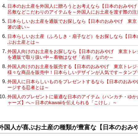
日本のお土産を外国人に贈ろうとお考えなら【日本のおみやげ
呂敷などこだわりのアイテムを～外国人にお土産を渡す際の注
日本らしいお土産を通販でお探しなら【日本のおみやげ 東京
箸の違い～
日本らしいお土産（ふろしき・扇子など）をお探しなら【日本
ぶお土産とは～
外国人向けのお土産をお探しなら【日本のおみやげ 東京トレ
を通販で取り扱い中～着物はなぜ「右前」なのか～
外国人向けのお土産を販売する【日本のおみやげ 東京トレジ
様々な商品を販売中！日本らしいデザインが人気です～タンブ
外国人に日本らしいものをプレゼントするなら【日本のおみや
ージする忍者とは～
外国人のプレゼントに最適な日本のアイテム（ハンカチ・ゆか
ャーズ】へ～日本のkawaiiを伝えられる「こけし」～
外国人が喜ぶお土産の種類が豊富な【日本のおみ