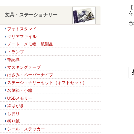
【
を
文具・ステーショナリー
急
フォトスタンド
クリアファイル
ノート・メモ帳・紙製品
トランプ
筆記具
マスキングテープ
はさみ・ペーパーナイフ
ステーショナリーセット（ギフトセット）
名刺箱・小箱
USBメモリー
絵はがき
しおり
折り紙
シール・ステッカー