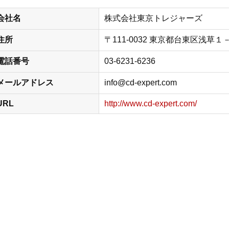
会社名
株式会社東京トレジャーズ
住所
〒111-0032 東京都台東区浅草
電話番号
03-6231-6236
メールアドレス
info@cd-expert.com
URL
http://www.cd-expert.com/