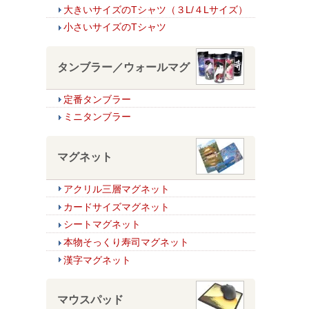
大きいサイズのTシャツ（３L/４Lサイズ）
小さいサイズのTシャツ
タンブラー／ウォールマグ
定番タンブラー
ミニタンブラー
マグネット
アクリル三層マグネット
カードサイズマグネット
シートマグネット
本物そっくり寿司マグネット
漢字マグネット
マウスパッド