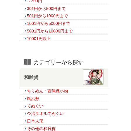
～300円
301円から500円まで
501円から1000円まで
1001円から5000円まで
5001円から10000円まで
10001円以上
カテゴリーから探す
和雑貨
ちりめん・西陣織小物
風呂敷
てぬぐい
今治タオルてぬぐい
日本人形
その他の和雑貨