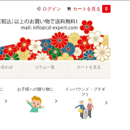
ログイン
カートを見る
0
い合わせ
コラム一覧
カートを見る
に
お子様への贈り物に
インバウンド・プチギ
フト