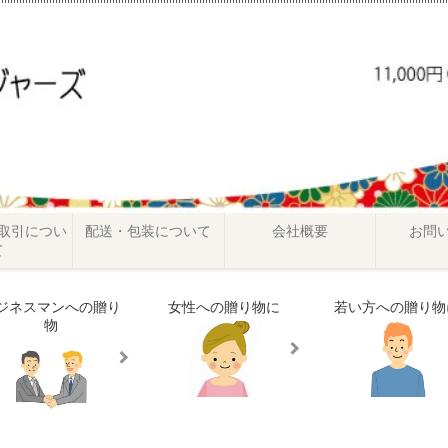
取引につい
配送・包装について
会社概要
お問
て
ジネスマンへの贈り
女性への贈り物に
若い方への贈り物
物