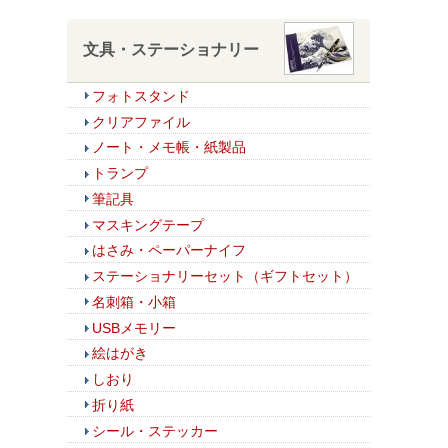
文具・ステーショナリー
フォトスタンド
クリアファイル
ノート・メモ帳・紙製品
トランプ
筆記具
マスキングテープ
はさみ・ペーパーナイフ
ステーショナリーセット（ギフトセット）
名刺箱・小箱
USBメモリー
絵はがき
しおり
折り紙
シール・ステッカー