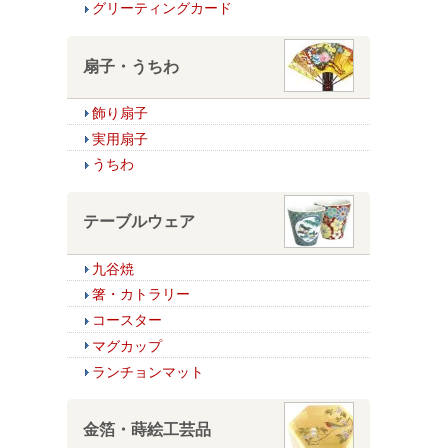
グリーティングカード
扇子・うちわ
飾り扇子
実用扇子
うちわ
テーブルウェア
九谷焼
箸・カトラリー
コースター
マグカップ
ランチョンマット
金箔・蒔絵工芸品