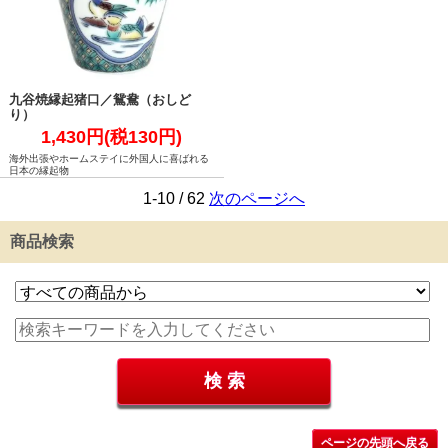
九谷焼縁起猪口／鴛鴦（おしど
り）
1,430円(税130円)
海外出張やホームステイに外国人に喜ばれる
日本の縁起物
1-10 / 62
次のページへ
商品検索
ページの先頭へ戻る