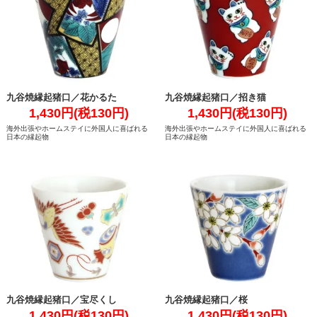
九谷焼縁起猪口／花かるた
九谷焼縁起猪口／招き猫
1,430円(税130円)
1,430円(税130円)
海外出張やホームステイに外国人に喜ばれる
海外出張やホームステイに外国人に喜ばれる
日本の縁起物
日本の縁起物
九谷焼縁起猪口／宝尽くし
九谷焼縁起猪口／桜
1,430円(税130円)
1,430円(税130円)