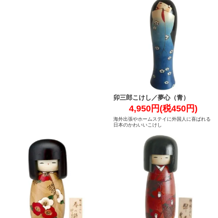
卯三郎こけし／夢心（青）
4,950円(税450円)
海外出張やホームステイに外国人に喜ばれる
日本のかわいいこけし