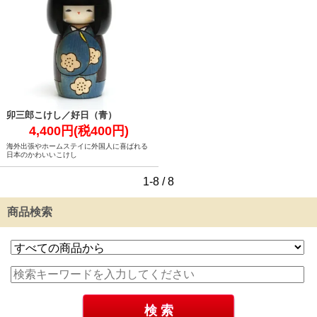
卯三郎こけし／好日（青）
4,400円(税400円)
海外出張やホームステイに外国人に喜ばれる
日本のかわいいこけし
1-8 / 8
商品検索