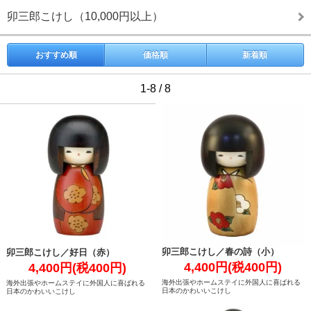
卯三郎こけし（10,000円以上）
おすすめ順
価格順
新着順
1-8 / 8
卯三郎こけし／春の詩（小）
卯三郎こけし／好日（赤）
4,400円(税400円)
4,400円(税400円)
海外出張やホームステイに外国人に喜ばれる
海外出張やホームステイに外国人に喜ばれる
日本のかわいいこけし
日本のかわいいこけし