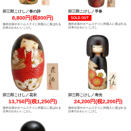
卯三郎こけし／春の詩
卯三郎こけし／早春
8,800円(税800円)
SOLD OUT
海外出張やホームステイに外国人に喜ばれる
海外出張やホームステイに外国人に喜ばれる
日本のかわいいこけし
日本のかわいいこけし
卯三郎こけし／花衣
卯三郎こけし／寿光
13,750円(税1,250円)
24,200円(税2,200円)
海外出張やホームステイに外国人に喜ばれる
海外出張やホームステイに外国人に喜ばれる
日本のかわいいこけし
日本のかわいいこけし