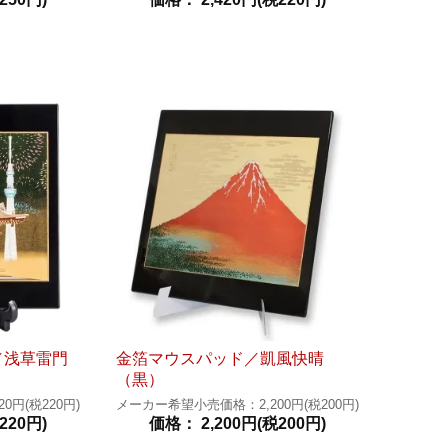
／浅草雷門
金箔マウスパッド／凱風快晴
（黒）
円(税220円)
メーカー希望小売価格：2,200円(税200円)
220円)
価格： 2,200円(税200円)