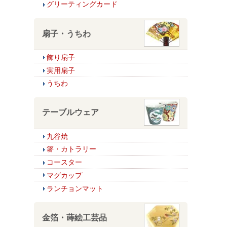
グリーティングカード
扇子・うちわ
飾り扇子
実用扇子
うちわ
テーブルウェア
九谷焼
箸・カトラリー
コースター
マグカップ
ランチョンマット
金箔・蒔絵工芸品