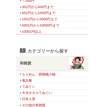
～300円
301円から500円まで
501円から1000円まで
1001円から5000円まで
5001円から10000円まで
10001円以上
カテゴリーから探す
和雑貨
ちりめん・西陣織小物
風呂敷
てぬぐい
今治タオルてぬぐい
日本人形
その他の和雑貨