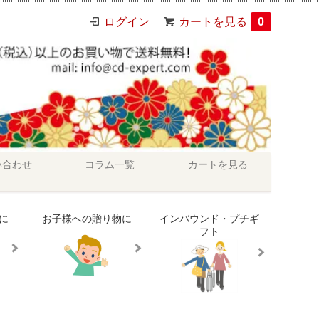
ログイン
カートを見る
0
い合わせ
コラム一覧
カートを見る
に
お子様への贈り物に
インバウンド・プチギ
フト