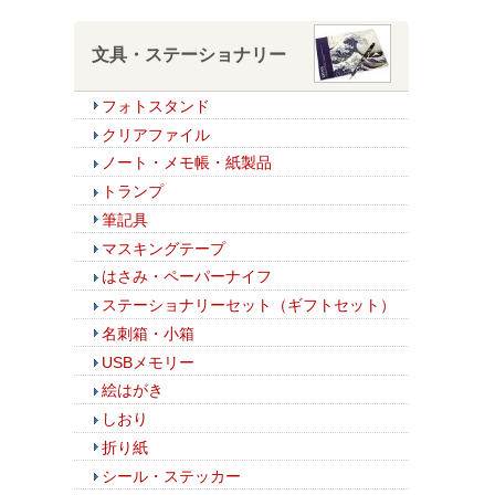
文具・ステーショナリー
フォトスタンド
クリアファイル
ノート・メモ帳・紙製品
トランプ
筆記具
マスキングテープ
はさみ・ペーパーナイフ
ステーショナリーセット（ギフトセット）
名刺箱・小箱
USBメモリー
絵はがき
しおり
折り紙
シール・ステッカー