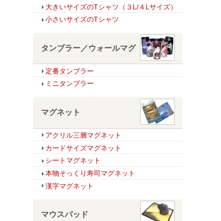
大きいサイズのTシャツ（３L/４Lサイズ）
小さいサイズのTシャツ
タンブラー／ウォールマグ
定番タンブラー
ミニタンブラー
マグネット
アクリル三層マグネット
カードサイズマグネット
シートマグネット
本物そっくり寿司マグネット
漢字マグネット
マウスパッド