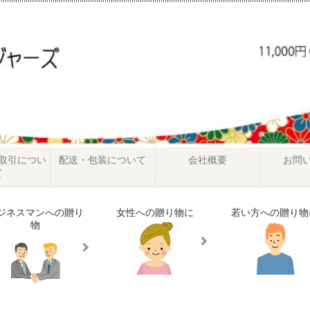
取引につい
配送・包装について
会社概要
お問
て
ジネスマンへの贈り
女性への贈り物に
若い方への贈り物
物