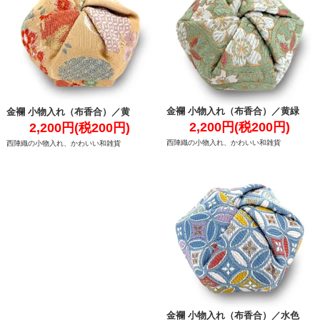
金襴 小物入れ（布香合）／黄緑
金襴 小物入れ（布香合）／黄
2,200円(税200円)
2,200円(税200円)
西陣織の小物入れ、かわいい和雑貨
西陣織の小物入れ、かわいい和雑貨
金襴 小物入れ（布香合）／水色