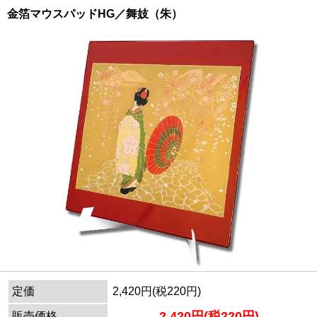
金箔マウスパッドHG／舞妓（朱）
定価
2,420円(税220円)
2,420円(税220円)
販売価格