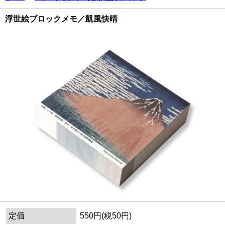
浮世絵ブロックメモ／凱風快晴
定価
550円(税50円)