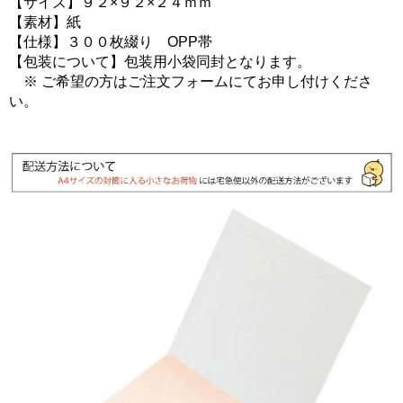
【サイズ】９２×９２×２４ｍｍ
【素材】紙
【仕様】３００枚綴り OPP帯
【包装について】包装用小袋同封となります。
※ ご希望の方はご注文フォームにてお申し付けくださ
い。