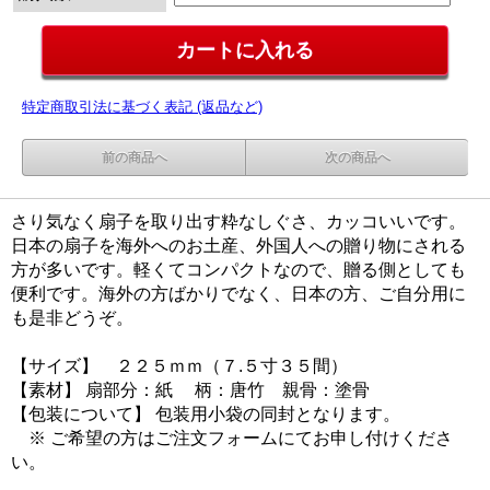
特定商取引法に基づく表記 (返品など)
前の商品へ
次の商品へ
さり気なく扇子を取り出す粋なしぐさ、カッコいいです。
日本の扇子を海外へのお土産、外国人への贈り物にされる
方が多いです。軽くてコンパクトなので、贈る側としても
便利です。海外の方ばかりでなく、日本の方、ご自分用に
も是非どうぞ。
【サイズ】 ２２５ｍｍ（７.５寸３５間）
【素材】 扇部分：紙 柄：唐竹 親骨：塗骨
【包装について】 包装用小袋の同封となります。
※ ご希望の方はご注文フォームにてお申し付けくださ
い。