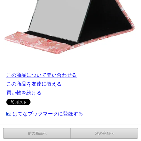
この商品について問い合わせる
この商品を友達に教える
買い物を続ける
はてなブックマークに登録する
前の商品へ
次の商品へ