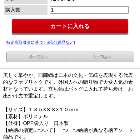
購入数
特定商取引法に基づく表記 (返品など)
前の商品へ
次の商品へ
美しく華やか、西陣織は日本の文化・伝統を表現する代表
的なファブリックです。外国人への贈り物で大変人気の素
材となっています。立ち鏡はバッグに入れて持ち歩け、お
出かけ先で重宝します。
【サイズ】１３５×８８×１０ｍｍ
【素材】ポリステル
【仕様】OPP袋入り 日本製
【絵柄の指定について】一つ一つ絵柄が異なる柄アソート
商品です。