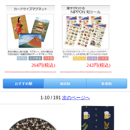
264円(税込)
242円(税込)
おすすめ順
価格順
新着順
1-10 / 191
次のページへ