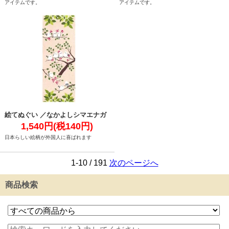
アイテムです。
アイテムです。
絵てぬぐい ／なかよしシマエナガ
1,540円(税140円)
日本らしい絵柄が外国人に喜ばれます
1-10 / 191
次のページへ
商品検索