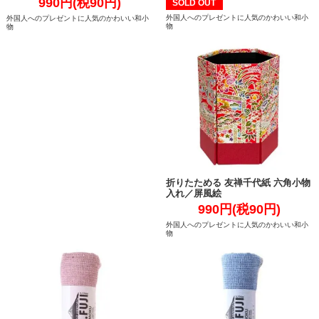
990円(税90円)
SOLD OUT
外国人へのプレゼントに人気のかわいい和小
外国人へのプレゼントに人気のかわいい和小
物
物
折りたためる 友禅千代紙 六角小物
入れ／屏風絵
990円(税90円)
外国人へのプレゼントに人気のかわいい和小
物