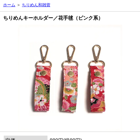
ホーム
＞
ちりめん和雑貨
ちりめんキーホルダー／花手毬（ピンク系）