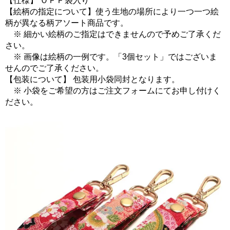
【仕様】 ＯＰＰ袋入り
【絵柄の指定について】使う生地の場所により一つ一つ絵
柄が異なる柄アソート商品です。
※ 細かい絵柄のご指定はできませんので予めご了承くだ
さい。
※ 画像は絵柄の一例です。「3個セット」ではございま
せんのでご了承ください。
【包装について】 包装用小袋同封となります。
※ 小袋をご希望の方はご注文フォームにてお申し付けく
ださい。