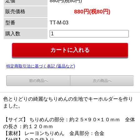
定価
880円(税80円)
880円(税80円)
販売価格
型番
TT-M-03
購入数
特定商取引法に基づく表記 (返品など)
前の商品へ
次の商品へ
色とりどりの綺麗なちりめんの生地でキーホルダーを作り
ました。
【サイズ】 ちりめんの部分：約２５×９０×１０ｍｍ 全体
の長さ：約１２０ｍｍ
【素材】 レーヨンちりめん 金具部分：合金