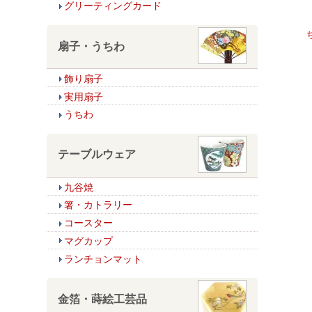
グリーティングカード
扇子・うちわ
飾り扇子
実用扇子
うちわ
テーブルウェア
九谷焼
箸・カトラリー
コースター
マグカップ
ランチョンマット
金箔・蒔絵工芸品