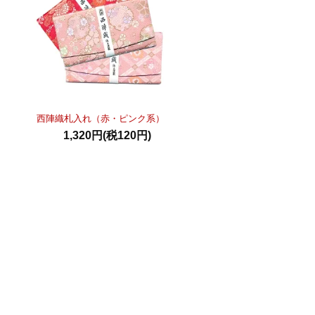
西陣織札入れ（赤・ピンク系）
1,320円(税120円)