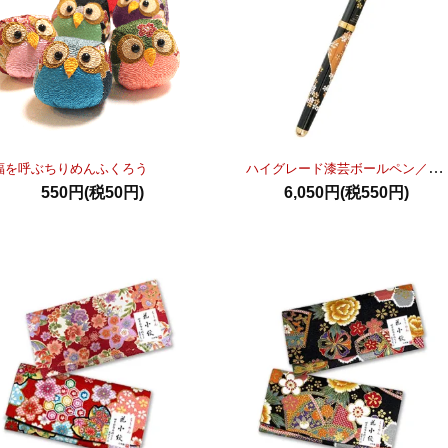
ハイグレード漆芸ボールペン／富士桜
福を呼ぶちりめんふくろう
550円(税50円)
6,050円(税550円)