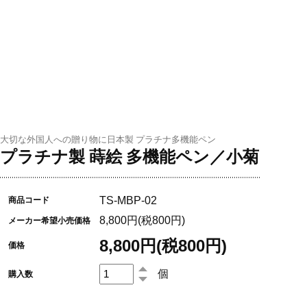
大切な外国人への贈り物に日本製 プラチナ多機能ペン
プラチナ製 蒔絵 多機能ペン／小菊
TS-MBP-02
商品コード
8,800円(税800円)
メーカー希望小売価格
8,800円(税800円)
価格
個
購入数