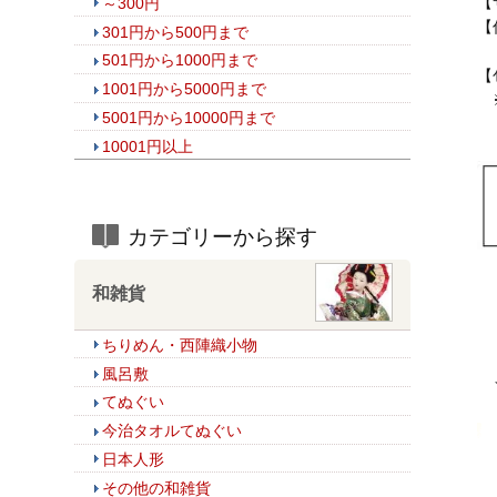
【
～300円
【
301円から500円まで
ボ
501円から1000円まで
【
1001円から5000円まで
※
5001円から10000円まで
10001円以上
カテゴリーから探す
和雑貨
ちりめん・西陣織小物
風呂敷
てぬぐい
今治タオルてぬぐい
日本人形
その他の和雑貨