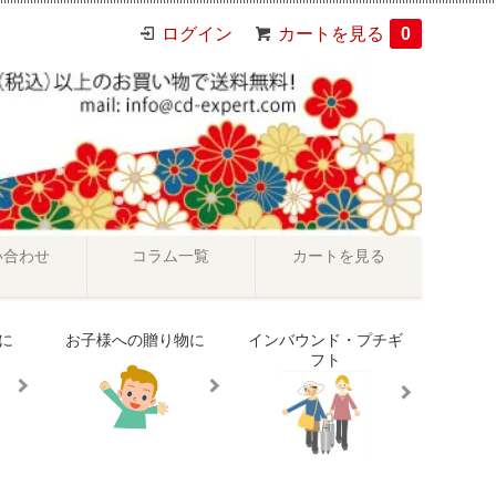
ログイン
カートを見る
0
い合わせ
コラム一覧
カートを見る
に
お子様への贈り物に
インバウンド・プチギ
フト