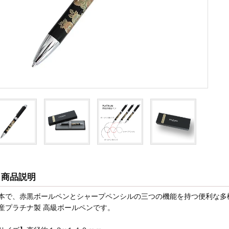
商品説明
本で、赤黒ボールペンとシャープペンシルの三つの機能を持つ便利な多
産プラチナ製 高級ボールペンです。