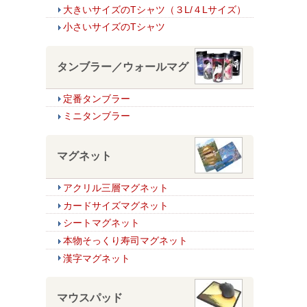
大きいサイズのTシャツ（３L/４Lサイズ）
小さいサイズのTシャツ
タンブラー／ウォールマグ
定番タンブラー
ミニタンブラー
マグネット
アクリル三層マグネット
カードサイズマグネット
シートマグネット
本物そっくり寿司マグネット
漢字マグネット
マウスパッド