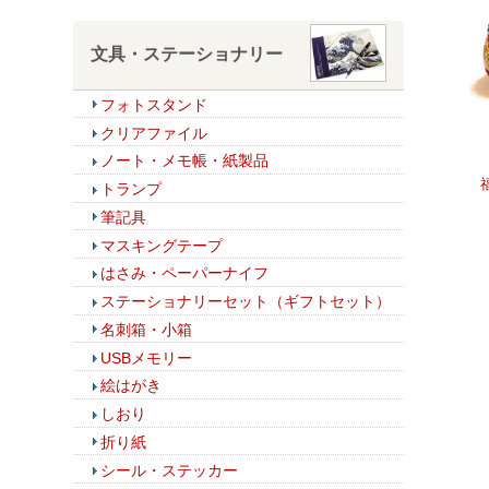
文具・ステーショナリー
フォトスタンド
クリアファイル
ノート・メモ帳・紙製品
トランプ
筆記具
マスキングテープ
はさみ・ペーパーナイフ
ステーショナリーセット（ギフトセット）
名刺箱・小箱
USBメモリー
絵はがき
しおり
折り紙
シール・ステッカー