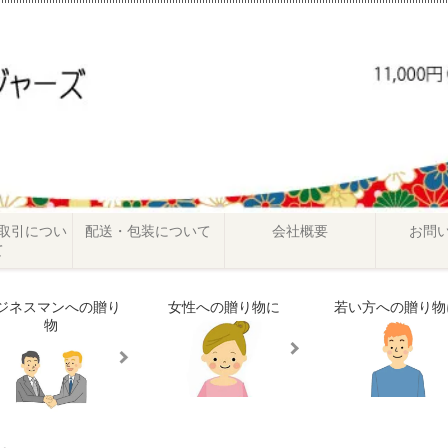
取引につい
配送・包装について
会社概要
お問
て
ジネスマンへの贈り
女性への贈り物に
若い方への贈り物
物