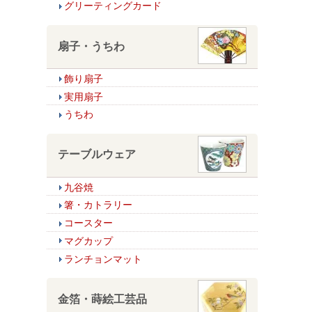
グリーティングカード
扇子・うちわ
飾り扇子
実用扇子
うちわ
テーブルウェア
九谷焼
箸・カトラリー
コースター
マグカップ
ランチョンマット
金箔・蒔絵工芸品