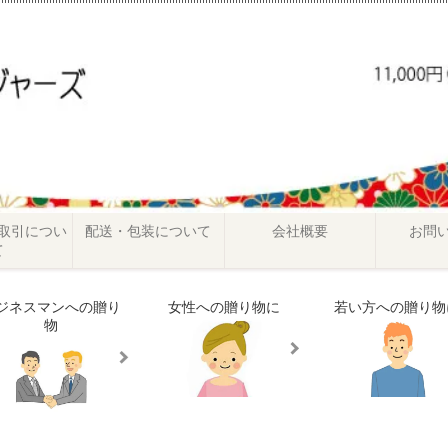
取引につい
配送・包装について
会社概要
お問
て
ジネスマンへの贈り
女性への贈り物に
若い方への贈り物
物