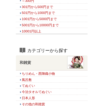
～300円
301円から500円まで
501円から1000円まで
1001円から5000円まで
5001円から10000円まで
10001円以上
カテゴリーから探す
和雑貨
ちりめん・西陣織小物
風呂敷
てぬぐい
今治タオルてぬぐい
日本人形
その他の和雑貨