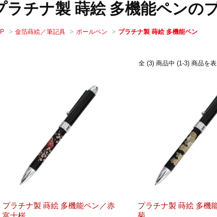
プラチナ製 蒔絵 多機能ペンの
OP
>
金箔蒔絵／筆記具
>
ボールペン
>
プラチナ製 蒔絵 多機能ペン
全 (3) 商品中 (1-3) 商
プラチナ製 蒔絵 多機能ペン／赤
プラチナ製 蒔絵 多機
富士桜
菊