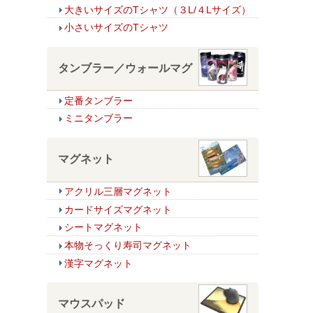
大きいサイズのTシャツ（３L/４Lサイズ）
小さいサイズのTシャツ
タンブラー／ウォールマグ
定番タンブラー
ミニタンブラー
マグネット
アクリル三層マグネット
カードサイズマグネット
シートマグネット
本物そっくり寿司マグネット
漢字マグネット
マウスパッド