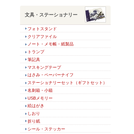
文具・ステーショナリー
フォトスタンド
クリアファイル
ノート・メモ帳・紙製品
トランプ
筆記具
マスキングテープ
はさみ・ペーパーナイフ
ステーショナリーセット（ギフトセット）
名刺箱・小箱
USBメモリー
絵はがき
しおり
折り紙
シール・ステッカー