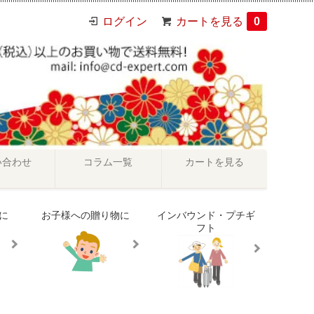
ログイン
カートを見る
0
い合わせ
コラム一覧
カートを見る
に
お子様への贈り物に
インバウンド・プチギ
フト