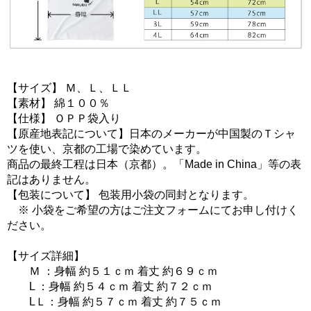
【サイズ】 Ｍ、Ｌ、ＬＬ
【素材】 綿１００％
【仕様】 ＯＰＰ袋入り
【原産地表記について】日本のメーカーが中国製のＴシャ
ツを使い、京都の工場で染めています。
商品の最終工程は日本（京都）。「Made in China」等の表
記はありません。
【包装について】 包装用小袋の同封となります。
※ 小袋をご希望の方はご注文フォームにてお申し付けく
ださい。
【サイズ詳細】
Ｍ ：身幅 約５１ｃｍ 着丈 約６９ｃｍ
L ：身幅 約５４ｃｍ 着丈 約７２ｃｍ
LＬ：身幅 約５７ｃｍ 着丈 約７５ｃｍ