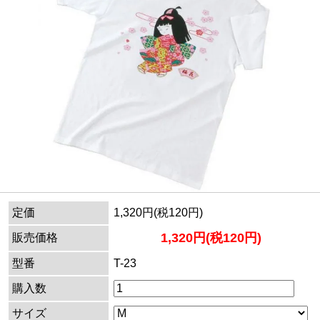
定価
1,320円(税120円)
1,320円(税120円)
販売価格
型番
T-23
購入数
サイズ