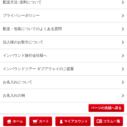
配送方法･送料について
プライバシーポリシー
配送・包装についてのよくある質問
法人様のお取引について
インバウンド旅行会社様へ
インバウンドツアー ギブアウェイのご提案
お名入れについて
お名入れの例
ページの先頭へ戻る
menu_book
ホーム
カート
マイアカウント
コラム一覧