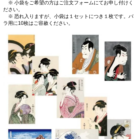
※ 小袋をご希望の方はご注文フォームにてお申し付けく
ださい。
※ 恐れ入りますが、小袋は１セットにつき１枚です。バ
ラ用に10枚はご容赦ください。