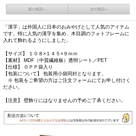
前の商品へ
次の商品へ
「漢字」は外国人に日本のおみやげとして人気のアイテム
です。特に人気の漢字を集め、木目調のフォトフレームに
入れて飾れるようにしました。
【サイズ】 １０８×１４５×９ｍｍ
【素材】 MDF（中質繊維板）透明シート／PET
【仕様】 ＯＰＰ袋入り
【包装について】 包装用小袋同封となります。
※ 包装をご希望の方はご注文フォームにてお申し付けく
ださい。
【注意】 壁飾りにはなりませんの予めご了承ください。