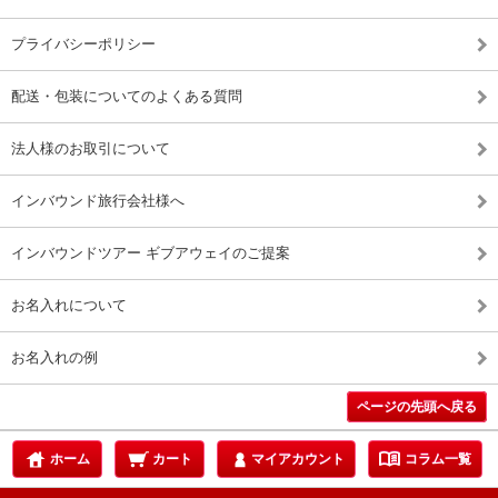
プライバシーポリシー
配送・包装についてのよくある質問
法人様のお取引について
インバウンド旅行会社様へ
インバウンドツアー ギブアウェイのご提案
お名入れについて
お名入れの例
ページの先頭へ戻る
menu_book
ホーム
カート
マイアカウント
コラム一覧