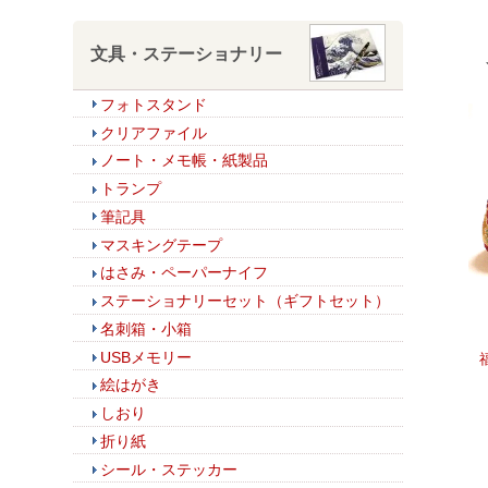
文具・ステーショナリー
フォトスタンド
クリアファイル
ノート・メモ帳・紙製品
トランプ
筆記具
マスキングテープ
はさみ・ペーパーナイフ
ステーショナリーセット（ギフトセット）
名刺箱・小箱
USBメモリー
絵はがき
しおり
折り紙
シール・ステッカー