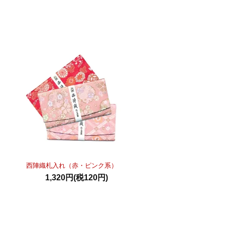
西陣織札入れ（赤・ピンク系）
1,320円(税120円)