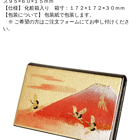
ス９５×６０×１５ｍｍ
【仕様】 化粧箱入り 箱寸：１７２×１７２×３０ｍｍ
【包装について】 包装紙で包装します。
※ ご希望の方はご注文フォームにてお申し付けくださ
い。