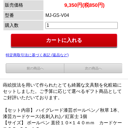
9,350円(税850円)
販売価格
型番
MJ-GS-V04
購入数
特定商取引法に基づく表記 (返品など)
前の商品へ
次の商品へ
蒔絵技法を用いて作られたとても綺麗な文具類を化粧箱に
セットしました。ご予算に応じて選べるギフト商品として
ご好評いただいております。
【セット内容】 ハイグレード漆芸ボールペン／秋草 1本、
漆芸カードケース(名刺入れ)／紅富士 1個
【サイズ】 ボールペン 直径１０×１４０ｍｍ カードケー