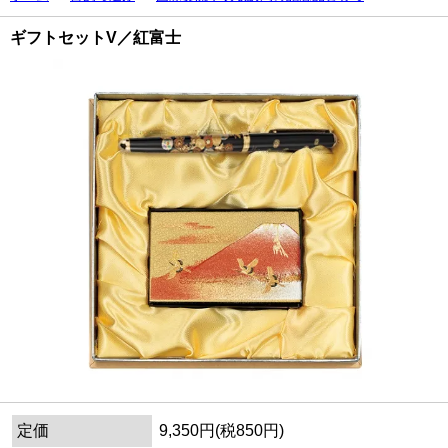
ギフトセットV／紅富士
定価
9,350円(税850円)