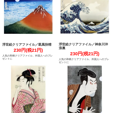
浮世絵クリアファイル／神奈川沖
浮世絵クリアファイル／凱風快晴
浪裏
230円(税21円)
230円(税21円)
人気の和柄クリアファイル、外国人へのプレ
ゼントに
人気の和柄クリアファイル、外国人へのプレ
ゼントに