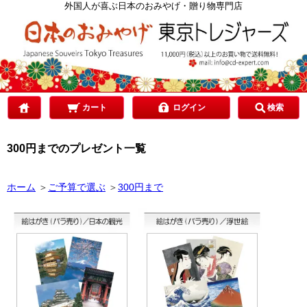
カテゴリで選ぶ
外国人が喜ぶ日本のおみやげ・贈り物専門店
ご予算で選ぶ
贈り先で選ぶ
カート
ログイン
検索
300円までのプレゼント一覧
目的で選ぶ
ホーム
＞
ご予算で選ぶ
＞
300円まで