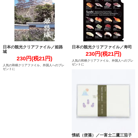
日本の観光クリアファイル／姫路
日本の観光クリアファイル／寿司
城
230円(税21円)
230円(税21円)
人気の和柄クリアファイル、外国人へのプレ
ゼントに
人気の和柄クリアファイル、外国人へのプレ
ゼントに
懐紙（便箋）／一富士二鷹三茄子