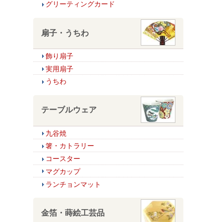
グリーティングカード
扇子・うちわ
飾り扇子
実用扇子
うちわ
テーブルウェア
九谷焼
箸・カトラリー
コースター
マグカップ
ランチョンマット
金箔・蒔絵工芸品