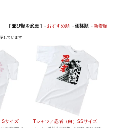
[ 並び順を変更 ]
-
おすすめ順
-
価格順
-
新着順
品を表示しています
）Sサイズ
Tシャツ／忍者（白）SSサイズ