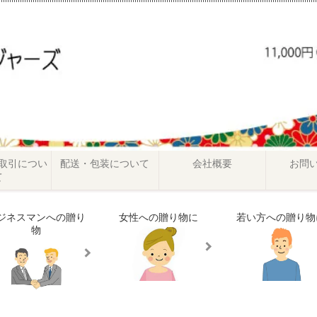
取引につい
配送・包装について
会社概要
お問
て
ジネスマンへの贈り
女性への贈り物に
若い方への贈り物
物