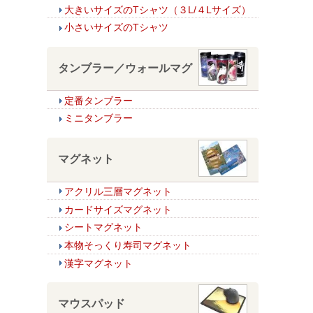
大きいサイズのTシャツ（３L/４Lサイズ）
小さいサイズのTシャツ
タンブラー／ウォールマグ
定番タンブラー
ミニタンブラー
マグネット
アクリル三層マグネット
カードサイズマグネット
シートマグネット
本物そっくり寿司マグネット
漢字マグネット
マウスパッド