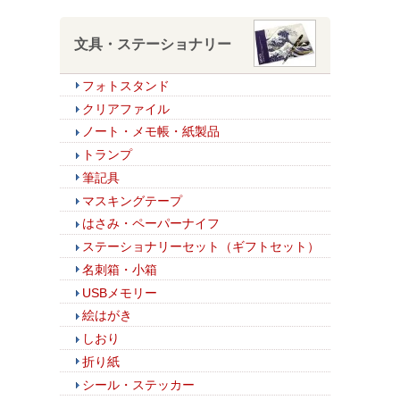
文具・ステーショナリー
フォトスタンド
クリアファイル
ノート・メモ帳・紙製品
トランプ
筆記具
マスキングテープ
はさみ・ペーパーナイフ
ステーショナリーセット（ギフトセット）
名刺箱・小箱
USBメモリー
絵はがき
しおり
折り紙
シール・ステッカー