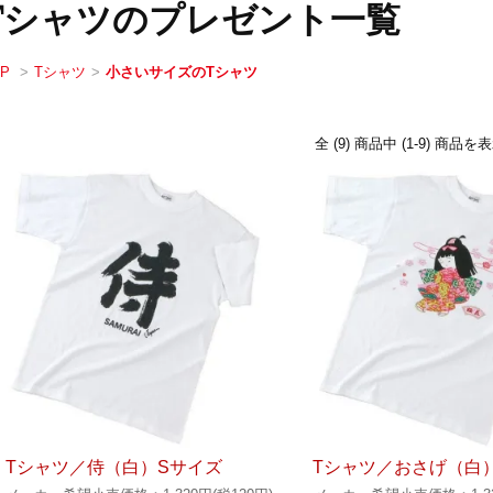
Tシャツのプレゼント一覧
OP
>
Tシャツ
>
小さいサイズのTシャツ
全 (9) 商品中 (1-9) 商
Tシャツ／侍（白）Sサイズ
Tシャツ／おさげ（白