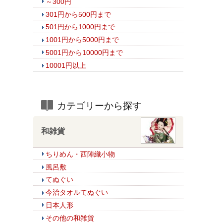
～300円
301円から500円まで
501円から1000円まで
1001円から5000円まで
5001円から10000円まで
10001円以上
カテゴリーから探す
和雑貨
ちりめん・西陣織小物
風呂敷
てぬぐい
今治タオルてぬぐい
日本人形
その他の和雑貨