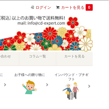
ログイン
カートを見る
0
い合わせ
コラム一覧
カートを見る
に
お子様への贈り物に
インバウンド・プチギ
フト