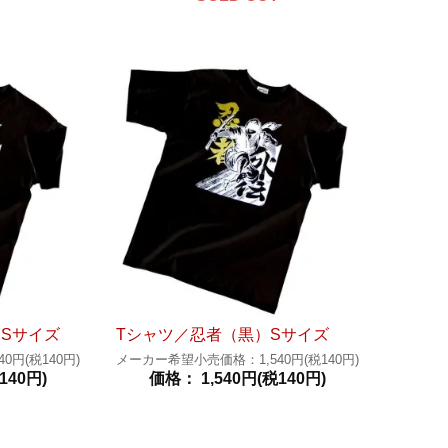
SSサイズ
Tシャツ／忍者（黒）Sサイズ
円(税140円)
メーカー希望小売価格：1,540円(税140円)
140円)
価格： 1,540円(税140円)