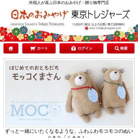
カテゴリで選ぶ
外国人が喜ぶ日本のおみやげ・贈り物専門店
ご予算で選ぶ
贈り先で選ぶ
カート
ログイン
検索
目的で選ぶ
ずっと一緒にいたくなるような、ふわふわモコモコのぬい
ぐるみ「くまさん」